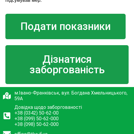
підсумував мер.
Подати показники
Дізнатися
заборгованість
м.Івано-Франківськ, вул. Богдана Хмельницького,
59А
Довідка щодо заборгованості
+38 (0342) 50-62-00
+38 (099) 50-62-000
+38 (098) 50-62-000