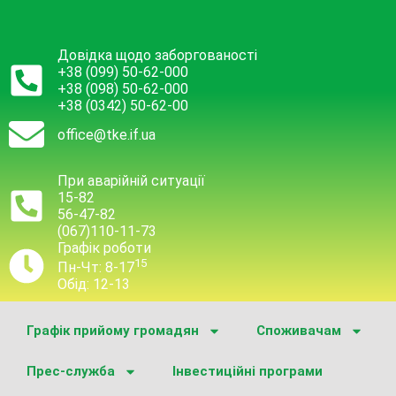
Довідка щодо заборгованості
+38 (099) 50-62-000
+38 (098) 50-62-000
+38 (0342) 50-62-00
office@tke.if.ua
При аварійній ситуації
15-82
56-47-82
(067)110-11-73
Графік роботи
15
Пн-Чт: 8-17
Обід: 12-13
Графік прийому громадян
Споживачам
Прес-служба
Інвестиційні програми