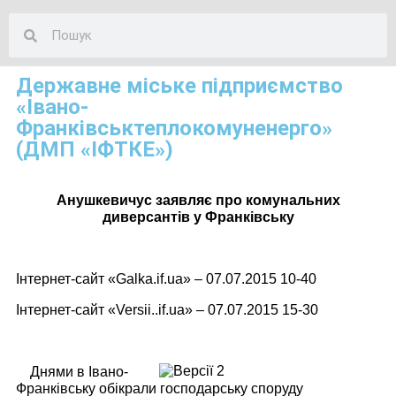
Державне міське підприємство
«Івано-
Франківськтеплокомуненерго»
(ДМП «ІФТКЕ»)
Анушкевичус заявляє про комунальних
диверсантів у Франківську
Інтернет-сайт «
Galka
.
if
.
ua
» – 07.07.2015 10-40
Інтернет-сайт «
Versii
..
if
.
ua
» – 07.07.2015 15-30
Днями в Івано-
Франківську обікрали господарську споруду