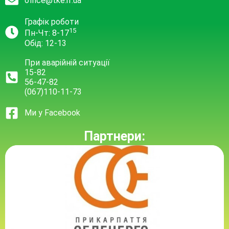
office@tke.if.ua
Графік роботи
15
Пн-Чт: 8-17
Обід: 12-13
При аварійній ситуації
15-82
56-47-82
(067)110-11-73
Ми у Facebook
Партнери: