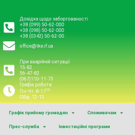
Довідка щодо заборгованості
+38 (099) 50-62-000
+38 (098) 50-62-000
+38 (0342) 50-62-00
office@tke.if.ua
При аварійній ситуації
15-82
56-47-82
(067)110-11-73
Графік роботи
15
Пн-Чт: 8-17
Обід: 12-13
Графік прийому громадян
Споживачам
Прес-служба
Інвестиційні програми