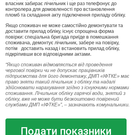
власник забирає лічильник і ще раз телефонує до
контролера для домовленості про встановлення
пломб та складання акту підключення приладу обліку.
Якщо споживач не може самостійно демонтувати та
доставити прилад обліку, існує спрощена форма
повірки: спеціальна бригада приїде в помешкання
споживача, демонтує лічильник, забере на повірку,
потім доставить назад і встановить прилад обліку,
підкріпивши все відповідними актами.
“Якщо споживач відмовляється від проведення
чергової повірки чи не допускає працівників
підприємства для його демонтажу, ДМП «ІФТКЕ» має
право зняти такий лічильник з обліку та надалі
здійснювати нарахування згідно з існуючими нормами
споживання. Лічильник обліку гарячої води, знятий з
обліку, вже не може бути безкоштовно повірений
службами ДМП «ІФТКЕ»”, – зазначають комунальники.
Подати показники