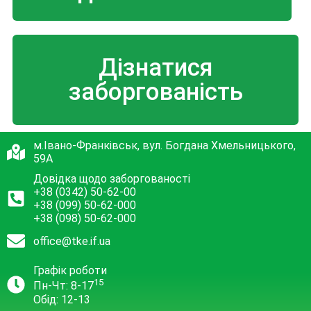
Дізнатися
заборгованість
м.Івано-Франківськ, вул. Богдана Хмельницького,
59А
Довідка щодо заборгованості
+38 (0342) 50-62-00
+38 (099) 50-62-000
+38 (098) 50-62-000
office@tke.if.ua
Графік роботи
15
Пн-Чт: 8-17
Обід: 12-13