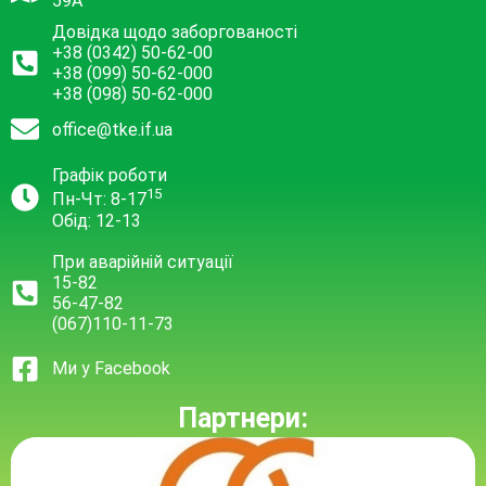
59А
Довідка щодо заборгованості
+38 (0342) 50-62-00
+38 (099) 50-62-000
+38 (098) 50-62-000
office@tke.if.ua
Графік роботи
15
Пн-Чт: 8-17
Обід: 12-13
При аварійній ситуації
15-82
56-47-82
(067)110-11-73
Ми у Facebook
Партнери: