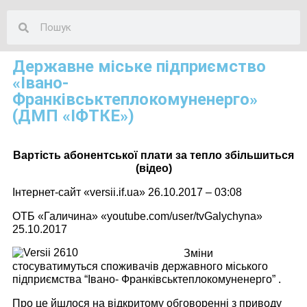
Державне міське підприємство
«Івано-
Франківськтеплокомуненерго»
(ДМП «ІФТКЕ»)
Вартість абонентської плати за тепло збільшиться
(відео)
Інтернет-сайт «versii.if.ua» 26.10.2017 – 03:08
ОТБ «Галичина» «youtube.com/user/tvGalychyna»
25.10.2017
Зміни
стосуватимуться споживачів державного міського
підприємства “Івано- Франківськтеплокомуненерго” .
Про це йшлося на відкритому обговоренні з приводу