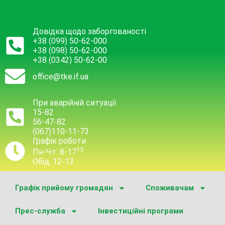
Довідка щодо заборгованості
+38 (099) 50-62-000
+38 (098) 50-62-000
+38 (0342) 50-62-00
office@tke.if.ua
При аварійній ситуації
15-82
56-47-82
(067)110-11-73
Графік роботи
15
Пн-Чт: 8-17
Обід: 12-13
Графік прийому громадян
Споживачам
Прес-служба
Інвестиційні програми