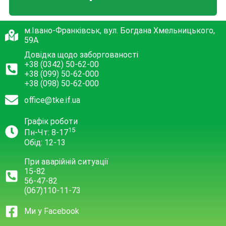
м.Івано-Франківськ, вул. Богдана Хмельницького,
59А
Довідка щодо заборгованості
+38 (0342) 50-62-00
+38 (099) 50-62-000
+38 (098) 50-62-000
office@tke.if.ua
Графік роботи
15
Пн-Чт: 8-17
Обід: 12-13
При аварійній ситуації
15-82
56-47-82
(067)110-11-73
Ми у Facebook