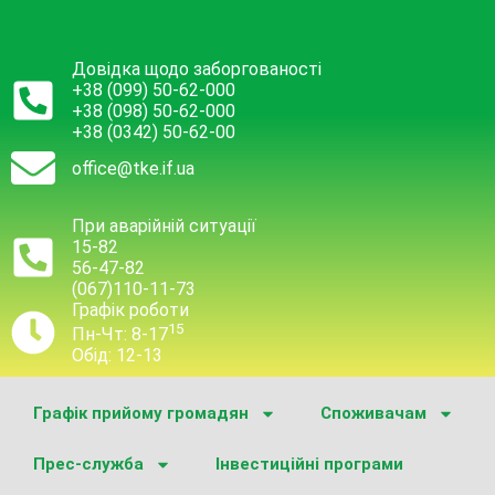
Довідка щодо заборгованості
+38 (099) 50-62-000
+38 (098) 50-62-000
+38 (0342) 50-62-00
office@tke.if.ua
При аварійній ситуації
15-82
56-47-82
(067)110-11-73
Графік роботи
15
Пн-Чт: 8-17
Обід: 12-13
Графік прийому громадян
Споживачам
Прес-служба
Інвестиційні програми