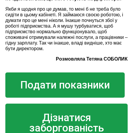
Якби я щодня про це думав, то мені б не треба було
сидіти в цьому кабінеті. Я займаюся своєю роботою
,
і
думати про це мені ніколи. Інакше почнуться збої у
роботі підприємства. А я мушу турбуватися, щоб
підприємство нормально функціонувало, щоб
споживачі отримували належні послуги, а працівники
–
гідну зарплату. Так чи інакше, владі видніше, хто має
бути директором.
Розмовляла Тетяна СОБОЛИК
Подати показники
Дізнатися
заборгованість