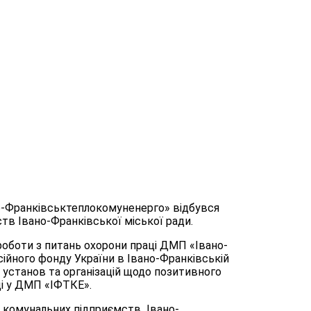
но-Франківськтеплокомуненерго» відбувся
тв Івано-Франківської міської ради.
оботи з питань охорони праці ДМП «Івано-
ійного фонду України в Івано-Франківській
, установ та організацій щодо позитивного
і у ДМП «ІФТКЕ».
ці комунальних підприємств Івано-