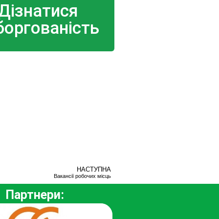
Дізнатися
боргованість
НАСТУПНА
Вакансії робочих місць
Партнери: