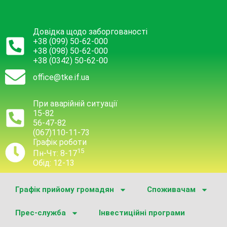
Довідка щодо заборгованості
+38 (099) 50-62-000
+38 (098) 50-62-000
+38 (0342) 50-62-00
office@tke.if.ua
При аварійній ситуації
15-82
56-47-82
(067)110-11-73
Графік роботи
15
Пн-Чт: 8-17
Обід: 12-13
Графік прийому громадян
Споживачам
Прес-служба
Інвестиційні програми