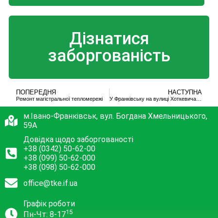
Дізнатися
заборгованість
ПОПЕРЕДНЯ
НАСТУПНА
Ремонт магістральної тепломережі
У Франківську на вулиці Хоткевича ремонтують магістральну тепломережу. ФОТО
м.Івано-Франківськ, вул. Богдана Хмельницького,
59А
Довідка щодо заборгованості
+38 (0342) 50-62-00
+38 (099) 50-62-000
+38 (098) 50-62-000
office@tke.if.ua
Графік роботи
15
Пн-Чт: 8-17