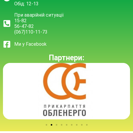
Обід: 12-13
При аварійній ситуації
15-82
56-47-82
(067)110-11-73
Ми у Facebook
Партнери: