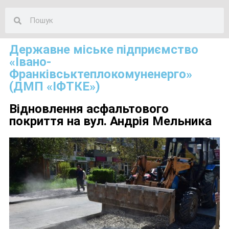
Державне міське підприємство
«Івано-
Франківськтеплокомуненерго»
(ДМП «ІФТКЕ»)
Відновлення асфальтового
покриття на вул. Андрія Мельника