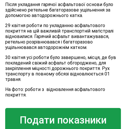
Після укладання гарячої асфальтової основи було
здійснено ретельне багаторазове ущільнення за
допомогою автодорожнього катка.
29 квітня роботи по укладанню асфальтового
покриття на цій важливій транспортній магістралі
відновилися. Гарячий асфальт вивантажувався,
ретельно розрівнювався і багаторазово
ущільнювався автодорожнім катком.
30 квітня усі роботи було завершено, місця, де був
покладений свіжий асфальт обгороджено, для
закріплення міцності дорожнього покриття. Рух
транспорту в повному обсязі відновлюється 01
травня.
На фото: роботи з відновлення асфальтового
покриття.
Подати показники