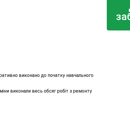
за
ративно виконано до початку навчального
міни виконали весь обсяг робіт з ремонту