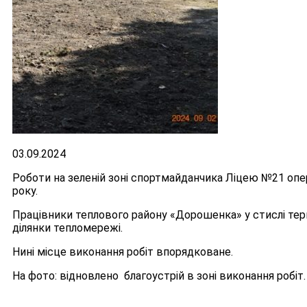
03.09.2024
Роботи на зеленій зоні спортмайданчика Ліцею №21 опе
року.
Працівники теплового району «Дорошенка» у стислі тер
ділянки тепломережі.
Нині місце виконання робіт впорядковане.
На фото: відновлено благоустрій в зоні виконання робіт.