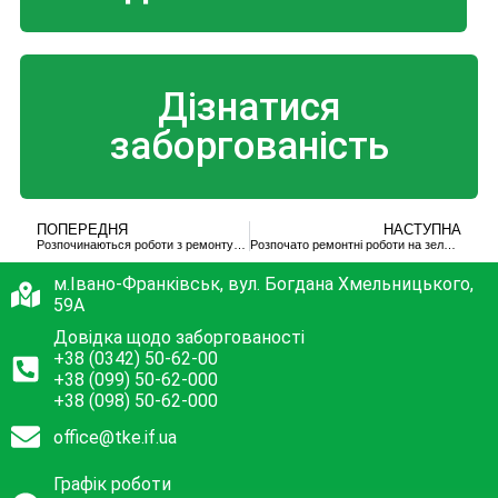
Дізнатися
заборгованість
ПОПЕРЕДНЯ
НАСТУПНА
Розпочинаються роботи з ремонту квартальної тепломережі
Розпочато ремонтні роботи на зеленій зоні
м.Івано-Франківськ, вул. Богдана Хмельницького,
59А
Довідка щодо заборгованості
+38 (0342) 50-62-00
+38 (099) 50-62-000
+38 (098) 50-62-000
office@tke.if.ua
Графік роботи