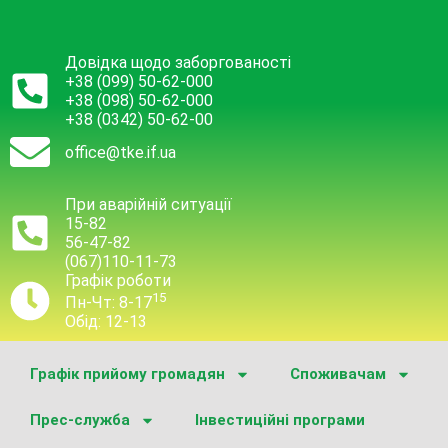
Довідка щодо заборгованості
+38 (099) 50-62-000
+38 (098) 50-62-000
+38 (0342) 50-62-00
office@tke.if.ua
При аварійній ситуації
15-82
56-47-82
(067)110-11-73
Графік роботи
15
Пн-Чт: 8-17
Обід: 12-13
Графік прийому громадян
Споживачам
Прес-служба
Інвестиційні програми