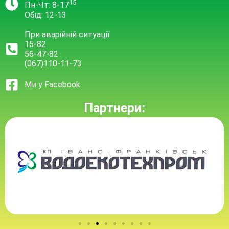
15
Пн-Чт: 8-17
Обід: 12-13
При аварійній ситуації
15-82
56-47-82
(067)110-11-73
Ми у Facebook
Партнери: