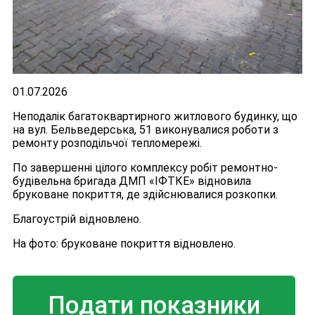
01.07.2026
Неподалік багатоквартирного житлового будинку, що
на вул. Бельведерська, 51 виконувалися роботи з
ремонту розподільчої тепломережі.
По завершенні цілого комплексу робіт ремонтно-
будівельна бригада ДМП «ІФТКЕ» відновила
бруковане покриття, де здійснювалися розкопки.
Благоустрій відновлено.
На фото: бруковане покриття відновлено.
Подати показники