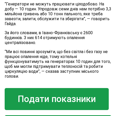
“Генератори не можуть працювати цілодобово. На
добу — 10 годин. Упродовж семи днів нам потрібно 3,3
мільйона гривень або 10 тонн пального, яке треба
завезти, залити, обслужити та зберігати”, — говорить
Гайда.
За його словами, в Івано-Франківську є 2600
будинків. З них 614 отримують опалення
централізовано.
“Ми всі повинні зрозуміти, що без світла і без газу не
працює опалення ніде, тому котельні
функціонуватимуть на генераторах 10 годин для того,
щоб ми могли підтримувати теплоносій та робити
циркуляцію води”, — сказав заступник міського
голови.
Подати показники