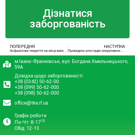
Дізнатися
заборгованість
ПОПЕРЕДНЯ
НАСТУПНА
Асфальтове покриття на місці виконання робіт
Проведено атестацію оперативного персоналу котелень
м.Івано-Франківськ, вул. Богдана Хмельницького,
59А
Довідка щодо заборгованості
+38 (0342) 50-62-00
+38 (099) 50-62-000
+38 (098) 50-62-000
office@tke.if.ua
Графік роботи
15
Пн-Чт: 8-17
Обід: 12-13