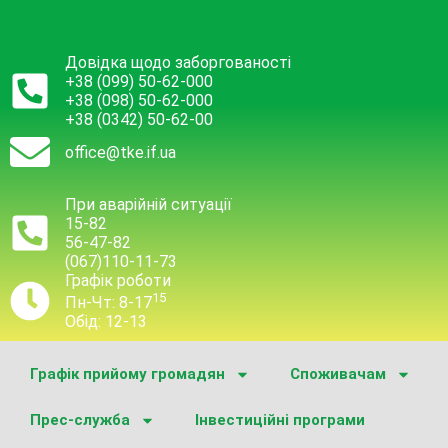
Довідка щодо заборгованості
+38 (099) 50-62-000
+38 (098) 50-62-000
+38 (0342) 50-62-00
office@tke.if.ua
При аварійній ситуації
15-82
56-47-82
(067)110-11-73
Графік роботи
15
Пн-Чт: 8-17
Обід: 12-13
Графік прийому громадян
Споживачам
Прес-служба
Інвестиційні програми