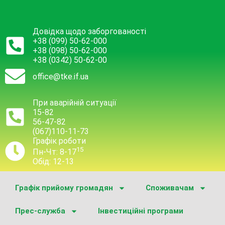
Довідка щодо заборгованості
+38 (099) 50-62-000
+38 (098) 50-62-000
+38 (0342) 50-62-00
office@tke.if.ua
При аварійній ситуації
15-82
56-47-82
(067)110-11-73
Графік роботи
15
Пн-Чт: 8-17
Обід: 12-13
Графік прийому громадян
Споживачам
Прес-служба
Інвестиційні програми