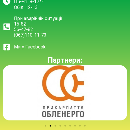
15
Пн-Чт: 8-17
Обід: 12-13
При аварійній ситуації
15-82
56-47-82
(067)110-11-73
Ми у Facebook
Партнери: