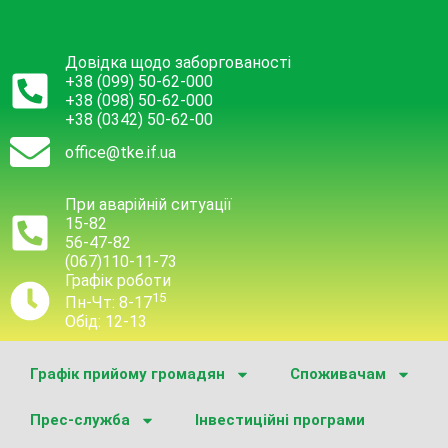
Довідка щодо заборгованості
+38 (099) 50-62-000
+38 (098) 50-62-000
+38 (0342) 50-62-00
office@tke.if.ua
При аварійній ситуації
15-82
56-47-82
(067)110-11-73
Графік роботи
15
Пн-Чт: 8-17
Обід: 12-13
Графік прийому громадян
Споживачам
Прес-служба
Інвестиційні програми