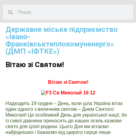
Державне міське підприємство
«Івано-
Франківськтеплокомуненерго»
(ДМП «ІФТКЕ»)
Вітаю зі Святом!
Вітаю зі Святом!
Надходить 19 грудня – День, коли ціла Україна вітає
один одного з величним святом – Днем Святого
Миколая! Це особливий День для української нації, бо
із сивої давнини приносить до наших осель казкове
свято для цілої родини. Цього Дня ми вітаємо
найрідніших і бажаємо від щирого серця лише