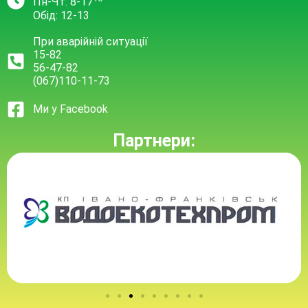
Пн-Чт: 8-17
Обід: 12-13
При аварійній ситуації
15-82
56-47-82
(067)110-11-73
Ми у Facebook
Партнери: