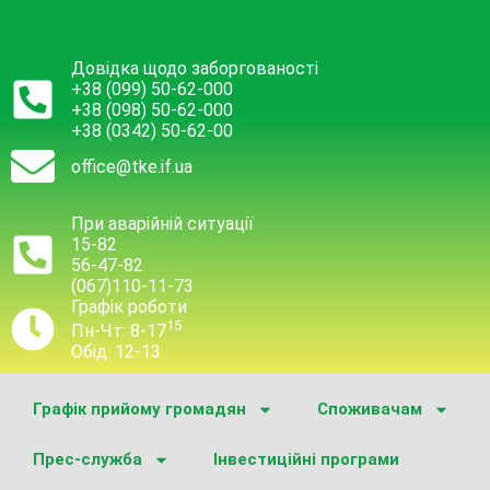
Довідка щодо заборгованості
+38 (099) 50-62-000
+38 (098) 50-62-000
+38 (0342) 50-62-00
office@tke.if.ua
При аварійній ситуації
15-82
56-47-82
(067)110-11-73
Графік роботи
15
Пн-Чт: 8-17
Обід: 12-13
Графік прийому громадян
Споживачам
Прес-служба
Інвестиційні програми