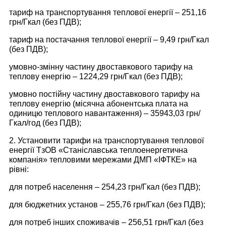
тариф на транспортування теплової енергії – 251,16
грн/Гкал (без ПДВ);
тариф на постачання теплової енергії – 9,49 грн/Гкал
(без ПДВ);
умовно-змінну частину двоставкового тарифу на
теплову енергію – 1224,29 грн/Гкал (без ПДВ);
умовно постійну частину двоставкового тарифу на
теплову енергію (місячна абонентська плата на
одиницю теплового навантаження) – 35943,03 грн/
Гкал/год (без ПДВ);
2. Установити тарифи на транспортування теплової
енергії ТзОВ «Станіславська теплоенергетична
компанія» тепловими мережами ДМП «ІФТКЕ» на
рівні:
для потреб населення – 254,23 грн/Гкал (без ПДВ);
для бюджетних установ – 255,76 грн/Гкал (без ПДВ);
для потреб інших споживачів – 256,51 грн/Гкал (без