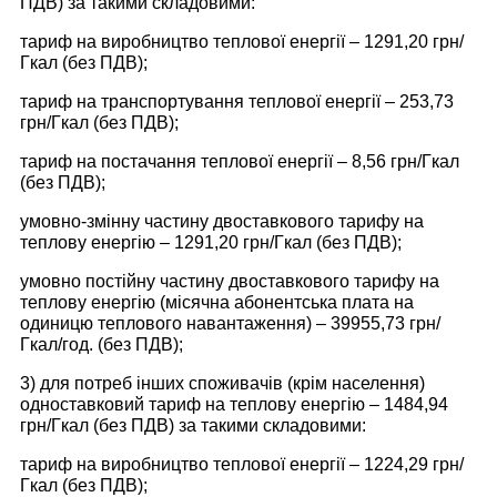
ПДВ) за такими складовими:
тариф на виробництво теплової енергії – 1291,20 грн/
Гкал (без ПДВ);
тариф на транспортування теплової енергії – 253,73
грн/Гкал (без ПДВ);
тариф на постачання теплової енергії – 8,56 грн/Гкал
(без ПДВ);
умовно-змінну частину двоставкового тарифу на
теплову енергію – 1291,20 грн/Гкал (без ПДВ);
умовно постійну частину двоставкового тарифу на
теплову енергію (місячна абонентська плата на
одиницю теплового навантаження) – 39955,73 грн/
Гкал/год. (без ПДВ);
3) для потреб інших споживачів (крім населення)
одноставковий тариф на теплову енергію – 1484,94
грн/Гкал (без ПДВ) за такими складовими:
тариф на виробництво теплової енергії – 1224,29 грн/
Гкал (без ПДВ);