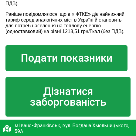
ПДВ).
Раніше повідомлялося, що в «ІФТКЕ» діє найнижчий
тариф серед аналогічних міст в Україні й становить
для потреб населення на теплову енергію
(одноставковий) на рівні 1218,51 грн/Гкал (без ПДВ).
Подати показники
Дізнатися
заборгованість
м.Івано-Франківськ, вул. Богдана Хмельницького,
59А