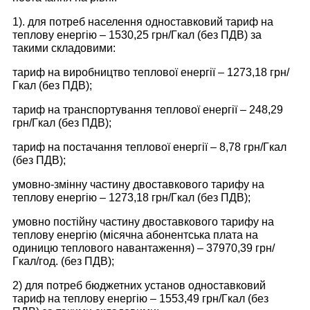
1). для потреб населення одноставковий тариф на
теплову енергію – 1530,25 грн/Гкал (без ПДВ) за
такими складовими:
тариф на виробництво теплової енергії – 1273,18 грн/
Гкал (без ПДВ);
тариф на транспортування теплової енергії – 248,29
грн/Гкал (без ПДВ);
тариф на постачання теплової енергії – 8,78 грн/Гкал
(без ПДВ);
умовно-змінну частину двоставкового тарифу на
теплову енергію – 1273,18 грн/Гкал (без ПДВ);
умовно постійну частину двоставкового тарифу на
теплову енергію (місячна абонентська плата на
одиницю теплового навантаження) – 37970,39 грн/
Гкал/год. (без ПДВ);
2) для потреб бюджетних установ одноставковий
тариф на теплову енергію – 1553,49 грн/Гкал (без