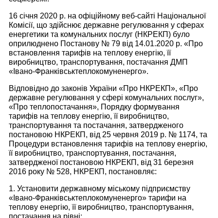
16 січня 2020 р. на офіційному веб-сайті Національної
Комісії, що здійснює державне регулювання у сферах
енергетики та комунальних послуг (НКРЕКП) було
оприлюднено Постанову № 79 від 14.01.2020 р. «Про
встановлення тарифів на теплову енергію, її
виробництво, транспортування, постачання ДМП
«Івано-Франківськтеплокомуненерго».
Відповідно до законів України «Про НКРЕКП», «Про
державне регулювання у сфері комунальних послуг»,
«Про теплопостачання», Порядку формування
тарифів на теплову енергію, її виробництво,
транспортування та постачання, затвердженого
постановою НКРЕКП, від 25 червня 2019 р. № 1174, та
Процедури встановлення тарифів на теплову енергію,
її виробництво, транспортування, постачання,
затвердженої постановою НКРЕКП, від 31 березня
2016 року № 528, НКРЕКП, постановляє:
1. Установити державному міському підприємству
«Івано-Франківськтеплокомуненерго» тарифи на
теплову енергію, її виробництво, транспортування,
постачання на рівні: