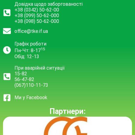
Довідка щодо заборгованості
+38 (0342) 50-62-00
+38 (099) 50-62-000
+38 (098) 50-62-000
office@tke.if.ua
Графік роботи
15
Пн-Чт: 8-17
Обід: 12-13
При аварійній ситуації
15-82
56-47-82
(067)110-11-73
Ми у Facebook
Партнери: