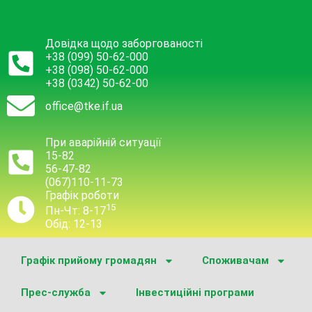
Довідка щодо заборгованості
+38 (099) 50-62-000
+38 (098) 50-62-000
+38 (0342) 50-62-00
office@tke.if.ua
При аварійній ситуації
15-82
56-47-82
(067)110-11-73
Графік роботи
15
Пн-Чт: 8-17
Обід: 12-13
Графік прийому громадян
Споживачам
Прес-служба
Інвестиційні програми