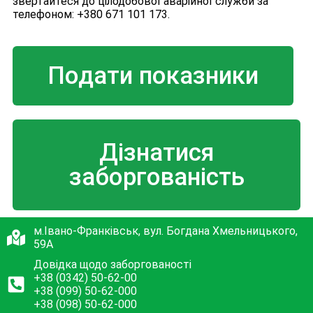
звертайтеся до цілодобової аварійної служби за
телефоном: +380 671 101 173.
Подати показники
Дізнатися
заборгованість
м.Івано-Франківськ, вул. Богдана Хмельницького,
59А
Довідка щодо заборгованості
+38 (0342) 50-62-00
+38 (099) 50-62-000
+38 (098) 50-62-000