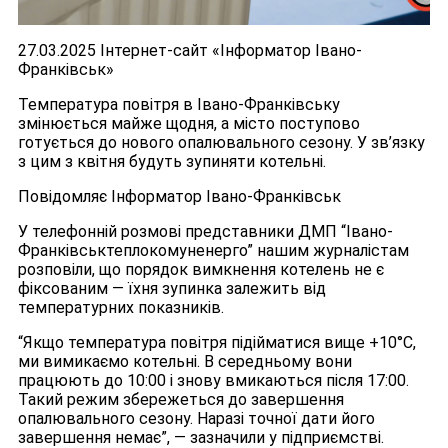
27.03.2025 Інтернет-сайт «Інформатор Івано-
Франківськ»
Температура повітря в Івано-Франківську
змінюється майже щодня, а місто поступово
готується до нового опалювального сезону. У зв’язку
з цим з квітня будуть зупиняти котельні.
Повідомляє Інформатор Івано-Франківськ
У телефонній розмові представники ДМП “Івано-
Франківськтеплокомуненерго” нашим журналістам
розповіли, що порядок вимкнення котелень не є
фіксованим — їхня зупинка залежить від
температурних показників.
“Якщо температура повітря підійматися вище +10°C,
ми вимикаємо котельні. В середньому вони
працюють до 10:00 і знову вмикаються після 17:00.
Такий режим збережеться до завершення
опалювального сезону. Наразі точної дати його
завершення немає”, — зазначили у підприємстві.