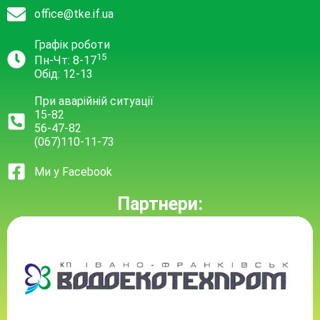
office@tke.if.ua
Графік роботи
15
Пн-Чт: 8-17
Обід: 12-13
При аварійній ситуації
15-82
56-47-82
(067)110-11-73
Ми у Facebook
Партнери: