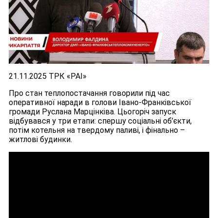
21.11.2025 ТРК «РАІ»
Про стан теплопостачання говорили під час
оперативної наради в голови Івано-Франківської
громади Руслана Марцінківа. Цьогоріч запуск
відбувався у три етапи: спершу соціальні об’єкти,
потім котельня на твердому паливі, і фінально –
житлові будинки.