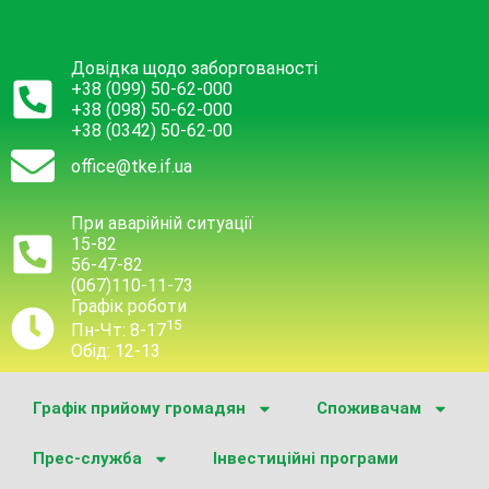
Довідка щодо заборгованості
+38 (099) 50-62-000
+38 (098) 50-62-000
+38 (0342) 50-62-00
office@tke.if.ua
При аварійній ситуації
15-82
56-47-82
(067)110-11-73
Графік роботи
15
Пн-Чт: 8-17
Обід: 12-13
Графік прийому громадян
Споживачам
Прес-служба
Інвестиційні програми