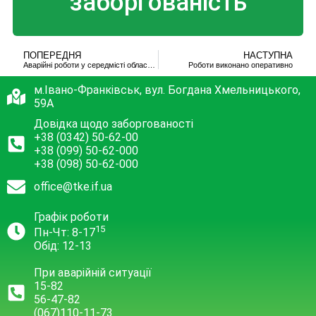
заборгованість
ПОПЕРЕДНЯ
НАСТУПНА
Аварійні роботи у середмісті обласного центру
Роботи виконано оперативно
м.Івано-Франківськ, вул. Богдана Хмельницького,
59А
Довідка щодо заборгованості
+38 (0342) 50-62-00
+38 (099) 50-62-000
+38 (098) 50-62-000
office@tke.if.ua
Графік роботи
15
Пн-Чт: 8-17
Обід: 12-13
При аварійній ситуації
15-82
56-47-82
(067)110-11-73