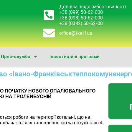
Довідка щодо заборгованості
+38 (099) 50-62-000
+38 (098) 50-62-000
+38 (0342) 50-62-00
office@tke.if.ua
Прес-служба
Інвестиційні програми
во «Івано-Франківськтеплокомуненерг
 ДО ПОЧАТКУ НОВОГО ОПАЛЮВАЛЬНОГО
Ю НА ТРОЛЕЙБУСНІЙ
ться роботи на території котельні, що на
ередбачається встановлення котла потужністю 4