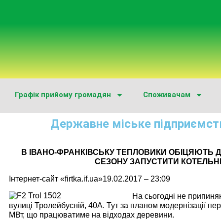
Графік прийому громадян
Споживачам
Державне міське підприємст
В ІВАНО-ФРАНКІВСЬКУ ТЕПЛОВИКИ ОБІЦЯЮТЬ
СЕЗОНУ ЗАПУСТИТИ КОТЕЛЬН
Інтернет-сайт «
firtka.if.ua
»19.02.2017 – 23:09
На сьогодні не припиняю
вулиці Тролейбусній, 40А. Тут за планом модернізації п
МВт, що працюватиме на відходах деревини.