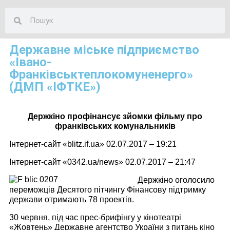
Державне міське підприємство
«Івано-
Франківськтеплокомуненерго»
(ДМП «ІФТКЕ»)
Держкіно профінансує зйомки фільму про
франківських комунальників
Інтернет-сайт «blitz.if.ua» 02.07.2017 – 19:21
Інтернет-сайт «0342.ua/news» 02.07.2017 – 21:47
Держкіно оголосило
переможців Десятого пітчингу Фінансову підтримку
держави отримають 78 проектів.
30 червня, під час прес-брифінгу у кінотеатрі
«Жовтень» Державне агентство України з питань кіно