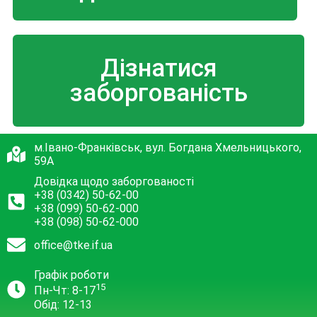
Дізнатися
заборгованість
м.Івано-Франківськ, вул. Богдана Хмельницького,
59А
Довідка щодо заборгованості
+38 (0342) 50-62-00
+38 (099) 50-62-000
+38 (098) 50-62-000
office@tke.if.ua
Графік роботи
15
Пн-Чт: 8-17
Обід: 12-13