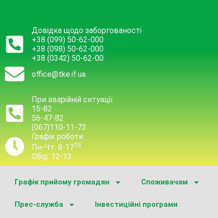
Довідка щодо заборгованості
+38 (099) 50-62-000
+38 (098) 50-62-000
+38 (0342) 50-62-00
office@tke.if.ua
При аварійній ситуації
15-82
56-47-82
(067)110-11-73
Графік роботи
15
Пн-Чт: 8-17
Обід: 12-13
Графік прийому громадян
Споживачам
Прес-служба
Інвестиційні програми