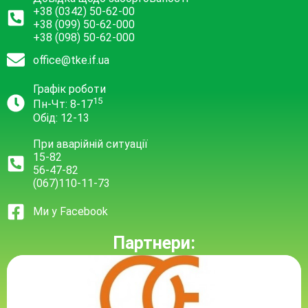
+38 (0342) 50-62-00
+38 (099) 50-62-000
+38 (098) 50-62-000
office@tke.if.ua
Графік роботи
15
Пн-Чт: 8-17
Обід: 12-13
При аварійній ситуації
15-82
56-47-82
(067)110-11-73
Ми у Facebook
Партнери: