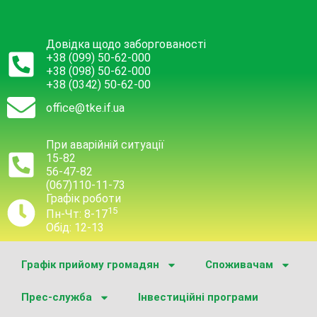
Довідка щодо заборгованості
+38 (099) 50-62-000
+38 (098) 50-62-000
+38 (0342) 50-62-00
office@tke.if.ua
При аварійній ситуації
15-82
56-47-82
(067)110-11-73
Графік роботи
15
Пн-Чт: 8-17
Обід: 12-13
Графік прийому громадян
Споживачам
Прес-служба
Інвестиційні програми