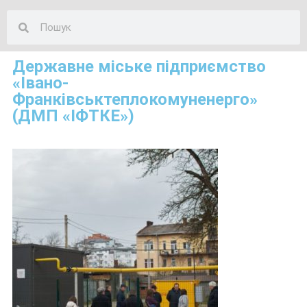
Державне міське підприємство
«Івано-
Франківськтеплокомуненерго»
(ДМП «ІФТКЕ»)