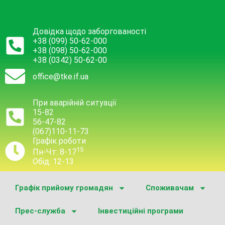
Довідка щодо заборгованості
+38 (099) 50-62-000
+38 (098) 50-62-000
+38 (0342) 50-62-00
office@tke.if.ua
При аварійній ситуації
15-82
56-47-82
(067)110-11-73
Графік роботи
15
Пн-Чт: 8-17
Обід: 12-13
Графік прийому громадян
Споживачам
Прес-служба
Інвестиційні програми