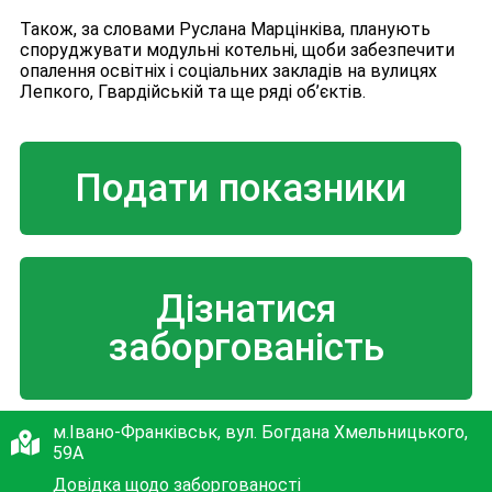
Також, за словами Руслана Марцінківа, планують
споруджувати модульні котельні, щоби забезпечити
опалення освітніх і соціальних закладів на вулицях
Лепкого, Гвардійській та ще ряді об’єктів.
Подати показники
Дізнатися
заборгованість
м.Івано-Франківськ, вул. Богдана Хмельницького,
59А
Довідка щодо заборгованості