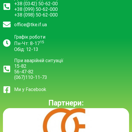
+38 (0342) 50-62-00
+38 (099) 50-62-000
+38 (098) 50-62-000
office@tke.if.ua
Графік роботи
15
Пн-Чт: 8-17
Обід: 12-13
При аварійній ситуації
15-82
56-47-82
(067)110-11-73
Ми у Facebook
Партнери: