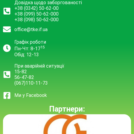
Довідка щодо заборгованості
+38 (0342) 50-62-00
+38 (099) 50-62-000
+38 (098) 50-62-000
office@tke.if.ua
Графік роботи
15
Пн-Чт: 8-17
Обід: 12-13
При аварійній ситуації
15-82
56-47-82
(067)110-11-73
Ми у Facebook
Партнери: