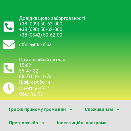
Довідка щодо заборгованості
+38 (099) 50-62-000
+38 (098) 50-62-000
+38 (0342) 50-62-00
office@tke.if.ua
При аварійній ситуації
15-82
56-47-82
(067)110-11-73
Графік роботи
15
Пн-Чт: 8-17
Обід: 12-13
Графік прийому громадян
Споживачам
Прес-служба
Інвестиційні програми