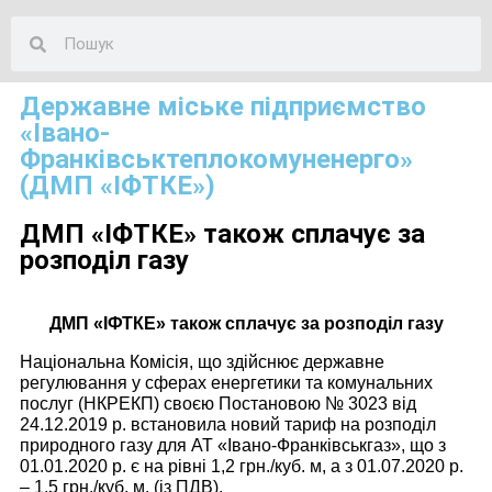
Державне міське підприємство
«Івано-
Франківськтеплокомуненерго»
(ДМП «ІФТКЕ»)
ДМП «ІФТКЕ» також сплачує за
розподіл газу
ДМП «ІФТКЕ» також сплачує за розподіл газу
Національна Комісія, що здійснює державне
регулювання у сферах енергетики та комунальних
послуг (НКРЕКП) своєю Постановою № 3023 від
24.12.2019 р. встановила новий тариф на розподіл
природного газу для АТ «Івано-Франківськгаз», що з
01.01.2020 р. є на рівні 1,2 грн./куб. м, а з 01.07.2020 р.
– 1,5 грн./куб. м. (із ПДВ).