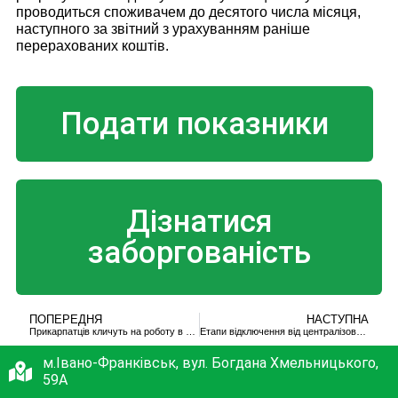
проводиться споживачем до десятого числа місяця,
наступного за звітний з урахуванням раніше
перерахованих коштів.
Подати показники
Дізнатися
заборгованість
ПОПЕРЕДНЯ
НАСТУПНА
Прикарпатців кличуть на роботу в “Теплокомуненерго”
Етапи відключення від централізованої системи теплопостачання
м.Івано-Франківськ, вул. Богдана Хмельницького,
59А