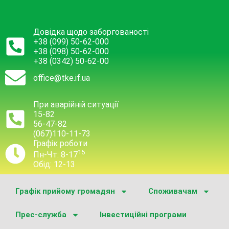
Довідка щодо заборгованості
+38 (099) 50-62-000
+38 (098) 50-62-000
+38 (0342) 50-62-00
office@tke.if.ua
При аварійній ситуації
15-82
56-47-82
(067)110-11-73
Графік роботи
15
Пн-Чт: 8-17
Обід: 12-13
Графік прийому громадян
Споживачам
Прес-служба
Інвестиційні програми