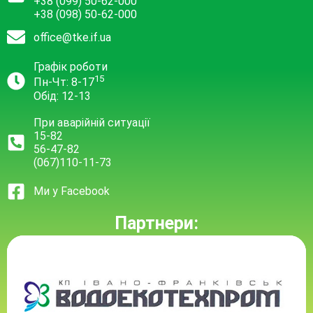
+38 (099) 50-62-000
+38 (098) 50-62-000
office@tke.if.ua
Графік роботи
15
Пн-Чт: 8-17
Обід: 12-13
При аварійній ситуації
15-82
56-47-82
(067)110-11-73
Ми у Facebook
Партнери: