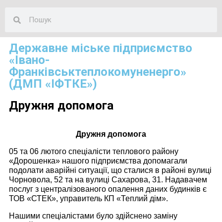
Державне міське підприємство
«Івано-
Франківськтеплокомуненерго»
(ДМП «ІФТКЕ»)
Дружня допомога
Дружня допомога
05 та 06 лютого спеціалісти теплового району
«Дорошенка» нашого підприємства допомагали
подолати аварійні ситуації, що сталися в районі вулиці
Чорновола, 52 та на вулиці Сахарова, 31. Надавачем
послуг з централізованого опалення даних будинків є
ТОВ «СТЕК», управитель КП «Теплий дім».
Нашими спеціалістами було здійснено заміну