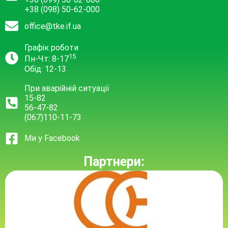
+38 (098) 50-62-000
office@tke.if.ua
Графік роботи
15
Пн-Чт: 8-17
Обід: 12-13
При аварійній ситуації
15-82
56-47-82
(067)110-11-73
Ми у Facebook
Партнери: