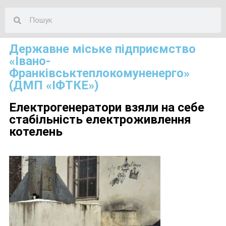
Державне міське підприємство
«Івано-
Франківськтеплокомуненерго»
(ДМП «ІФТКЕ»)
Електрогенератори взяли на себе
стабільність електроживлення
котелень