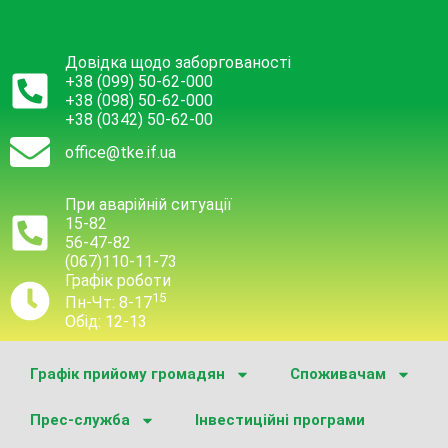
Довідка щодо заборгованості
+38 (099) 50-62-000
+38 (098) 50-62-000
+38 (0342) 50-62-00
office@tke.if.ua
При аварійній ситуації
15-82
56-47-82
(067)110-11-73
Графік роботи
15
Пн-Чт: 8-17
Обід: 12-13
Графік прийому громадян
Споживачам
Прес-служба
Інвестиційні програми