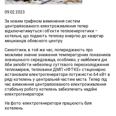
09.02.2023
За новим графіком вимкнення систем
централізованого електроживлення тепер
відключатимуться і об’єкти теплоенергетики –
котельні, що подають теплову енергію до квартир
мешканців обласного центру.
Синоптики, в той же час, попереджають про
можливе значне зниження температурних показників
зовнішнього середовища, особливо, у найближчі дні.
Аби запобігти небезпеці суттєвого переохолодження
тепломереж, тепловики ДМП «ІФТКЕ» стаціонарно
встановили електрогенератори потужністю 64 кВт в
ряді котелень у центральній частині міста. Тепер під
час вимкнення централізованого електроживлення
стабільну роботу котелень забезпечать надійні
електрогенератори.
На фото: електрогенератори працюють біля
котелень.