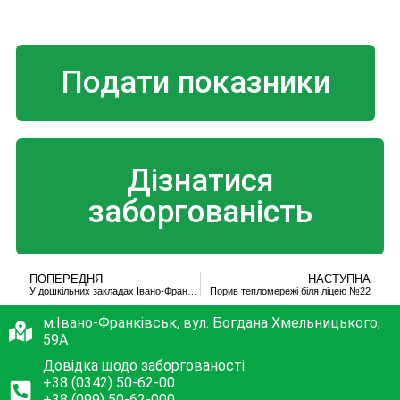
Подати показники
Дізнатися
заборгованість
ПОПЕРЕДНЯ
НАСТУПНА
У дошкільних закладах Івано-Франківська тепловики відновлюють елеваторні вузли
Порив тепломережі біля ліцею №22
м.Івано-Франківськ, вул. Богдана Хмельницького,
59А
Довідка щодо заборгованості
+38 (0342) 50-62-00
+38 (099) 50-62-000