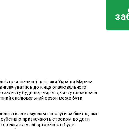
за
міністр соціальної політики України Марина
ь виплачуватись до кінця опалювального
о захисту буде перевірено, чи є у споживача
ступний опалювальний сезон може бути
ваність за комунальні послуги за більше, ніж
нас субсидію призначають строком до дати
то наявність заборгованості буде