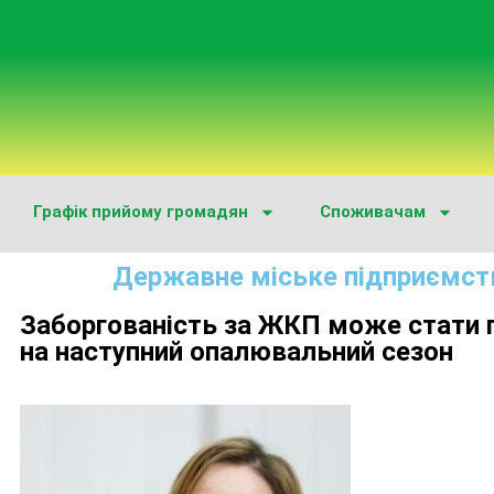
Графік прийому громадян
Споживачам
Державне міське підприємст
Заборгованість за ЖКП може стати 
на наступний опалювальний сезон