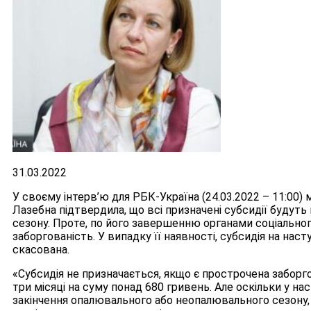
31.03.2022
У своєму інтерв’ю для РБК-Україна (24.03.2022 – 11:00) 
Лазебна підтвердила, що всі призначені субсидії будут
сезону. Проте, по його завершенню органами соціальног
заборгованість. У випадку її наявності, субсидія на на
скасована.
«Субсидія не призначається, якщо є прострочена заборго
три місяці на суму понад 680 гривень. Але оскільки у 
закінчення опалювального або неопалювального сезону, 