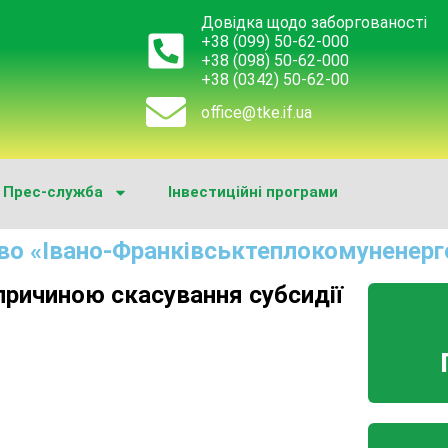
Довідка щодо заборгованості
+38 (099) 50-62-000
+38 (098) 50-62-000
+38 (0342) 50-62-00
office@tke.if.ua
Прес-служба
Інвестиційні програми
во «Івано-Франківськтеплокомуненерг
причиною скасування субсидії