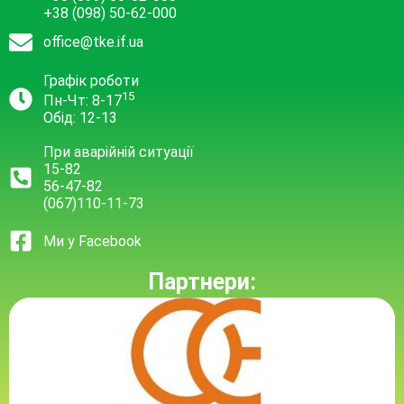
+38 (098) 50-62-000
office@tke.if.ua
Графік роботи
15
Пн-Чт: 8-17
Обід: 12-13
При аварійній ситуації
15-82
56-47-82
(067)110-11-73
Ми у Facebook
Партнери: