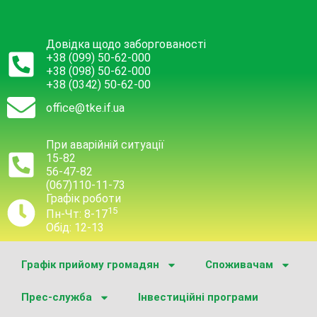
Довідка щодо заборгованості
+38 (099) 50-62-000
+38 (098) 50-62-000
+38 (0342) 50-62-00
office@tke.if.ua
При аварійній ситуації
15-82
56-47-82
(067)110-11-73
Графік роботи
15
Пн-Чт: 8-17
Обід: 12-13
Графік прийому громадян
Споживачам
Прес-служба
Інвестиційні програми