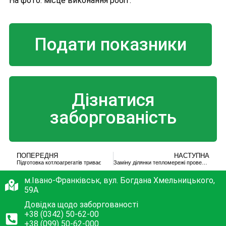
На фото: місце виконання робіт.
Подати показники
Дізнатися
заборгованість
ПОПЕРЕДНЯ
НАСТУПНА
Підготовка котлоагрегатів триває
Заміну ділянки тепломережі проведено. Проїжджа частина залишилася неушкодженою
м.Івано-Франківськ, вул. Богдана Хмельницького,
59А
Довідка щодо заборгованості
+38 (0342) 50-62-00
+38 (099) 50-62-000