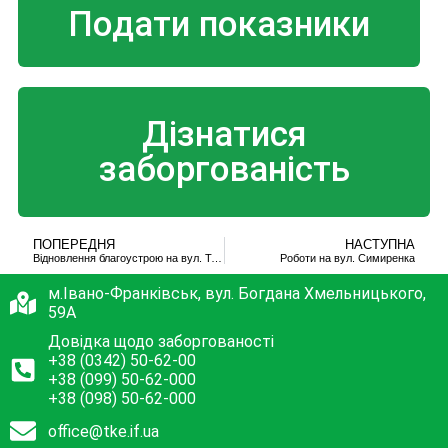
Подати показники
Дізнатися
заборгованість
ПОПЕРЕДНЯ
НАСТУПНА
Відновлення благоустрою на вул. Тролейбусній
Роботи на вул. Симиренка
м.Івано-Франківськ, вул. Богдана Хмельницького,
59А
Довідка щодо заборгованості
+38 (0342) 50-62-00
+38 (099) 50-62-000
+38 (098) 50-62-000
office@tke.if.ua