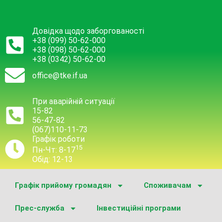
Довідка щодо заборгованості
+38 (099) 50-62-000
+38 (098) 50-62-000
+38 (0342) 50-62-00
office@tke.if.ua
При аварійній ситуації
15-82
56-47-82
(067)110-11-73
Графік роботи
15
Пн-Чт: 8-17
Обід: 12-13
Графік прийому громадян
Споживачам
Прес-служба
Інвестиційні програми