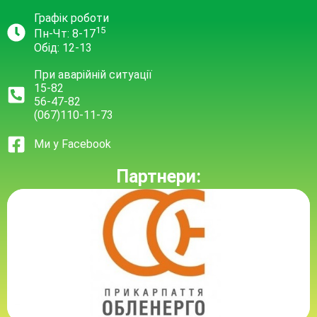
Графік роботи
15
Пн-Чт: 8-17
Обід: 12-13
При аварійній ситуації
15-82
56-47-82
(067)110-11-73
Ми у Facebook
Партнери: