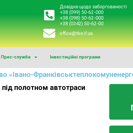
Довідка щодо заборгованості
+38 (099) 50-62-000
+38 (098) 50-62-000
+38 (0342) 50-62-00
office@tke.if.ua
Прес-служба
Інвестиційні програми
во «Івано-Франківськтеплокомуненерг
 під полотном автотраси