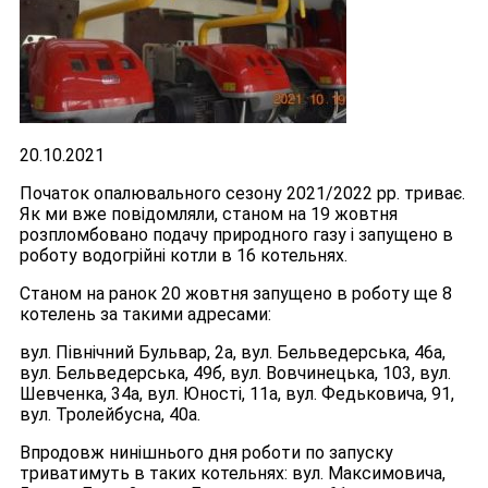
20.10.2021
Початок опалювального сезону 2021/2022 рр. триває.
Як ми вже повідомляли, станом на 19 жовтня
розпломбовано подачу природного газу і запущено в
роботу водогрійні котли в 16 котельнях.
Станом на ранок 20 жовтня запущено в роботу ще 8
котелень за такими адресами:
вул. Північний Бульвар, 2а, вул. Бельведерська, 46а,
вул. Бельведерська, 49б, вул. Вовчинецька, 103, вул.
Шевченка, 34а, вул. Юності, 11а, вул. Федьковича, 91,
вул. Тролейбусна, 40а.
Впродовж нинішнього дня роботи по запуску
триватимуть в таких котельнях: вул. Максимовича,