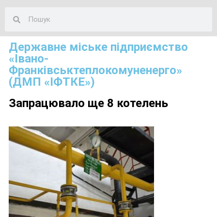
Державне міське підприємство
«Івано-
Франківськтеплокомуненерго»
(ДМП «ІФТКЕ»)
Запрацювало ще 8 котелень