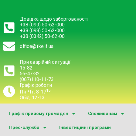
Довідка щодо заборгованості
+38 (099) 50-62-000
+38 (098) 50-62-000
+38 (0342) 50-62-00
office@tke.if.ua
При аварійній ситуації
15-82
56-47-82
(067)110-11-73
Графік роботи
15
Пн-Чт: 8-17
Обід: 12-13
Графік прийому громадян
Споживачам
Прес-служба
Інвестиційні програми