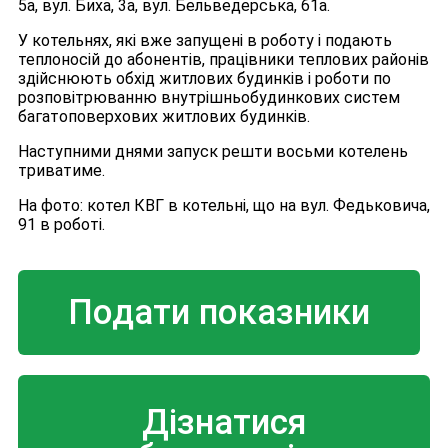
5а, вул. Биха, 3а, вул. Бельведерська, 61а.
У котельнях, які вже запущені в роботу і подають
теплоносій до абонентів, працівники теплових районів
здійснюють обхід житлових будинків і роботи по
розповітрюванню внутрішньобудинкових систем
багатоповерхових житлових будинків.
Наступними днями запуск решти восьми котелень
триватиме.
На фото: котел КВГ в котельні, що на вул. Федьковича,
91 в роботі.
Подати показники
Дізнатися