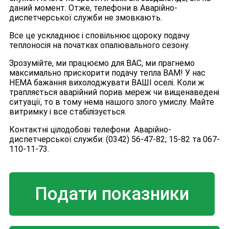
даний момент. Отже, телефони в Аварійно-
диспетчерської служби не змовкають.
Все це ускладнює і сповільнює щороку подачу
теплоносія на початках опалювального сезону.
Зрозумійте, ми працюємо для ВАС, ми прагнемо
максимально прискорити подачу тепла ВАМ! У нас
НЕМА бажання вихолоджувати ВАШІ оселі. Коли ж
трапляється аварійний порив мереж чи вищенаведені
ситуації, то в тому нема нашого злого умислу. Майте
витримку і все стабілізується.
Контактні цілодобові телефони Аварійно-
диспетчерської служби: (0342) 56-47-82; 15-82 та 067-
110-11-73.
Подати показники