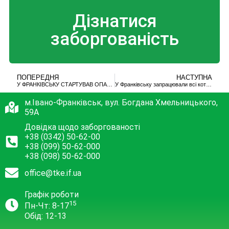
Дізнатися
заборгованість
ПОПЕРЕДНЯ
НАСТУПНА
У ФРАНКІВСЬКУ СТАРТУВАВ ОПАЛЮВАЛЬНИЙ СЕЗОН: ХТО УЖЕ З ТЕПЛОМ
У Франківську запрацювали всі котельні, але тепло є не всюди
м.Івано-Франківськ, вул. Богдана Хмельницького,
59А
Довідка щодо заборгованості
+38 (0342) 50-62-00
+38 (099) 50-62-000
+38 (098) 50-62-000
office@tke.if.ua
Графік роботи
15
Пн-Чт: 8-17
Обід: 12-13