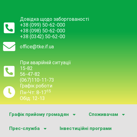
Довідка щодо заборгованості
+38 (099) 50-62-000
+38 (098) 50-62-000
+38 (0342) 50-62-00
office@tke.if.ua
При аварійній ситуації
15-82
56-47-82
(067)110-11-73
Графік роботи
15
Пн-Чт: 8-17
Обід: 12-13
Графік прийому громадян
Споживачам
Прес-служба
Інвестиційні програми