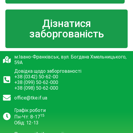
Дізнатися
заборгованість
м.Івано-Франківськ, вул. Богдана Хмельницького,
59А
Довідка щодо заборгованості
+38 (0342) 50-62-00
+38 (099) 50-62-000
+38 (098) 50-62-000
office@tke.if.ua
Графік роботи
15
Пн-Чт: 8-17
Обід: 12-13