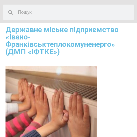
Державне міське підприємство
«Івано-
Франківськтеплокомуненерго»
(ДМП «ІФТКЕ»)