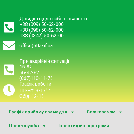
Довідка щодо заборгованості
+38 (099) 50-62-000
+38 (098) 50-62-000
+38 (0342) 50-62-00
office@tke.if.ua
При аварійній ситуації
15-82
56-47-82
(067)110-11-73
Графік роботи
15
Пн-Чт: 8-17
Обід: 12-13
Графік прийому громадян
Споживачам
Прес-служба
Інвестиційні програми