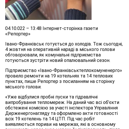
04.10.022 – 13:48 Інтернет-сторінка газети
«Репортер»
Івано-Франківськ готується до холодів. Тож сьогодні,
4 жовтня на оперативній нараді в міського голови
обговорювали, як комунальні підприємства
готуються зустріти новий опалювальний сезон.
Підприємство «Івано-Франківськтеплокомуненерго»
провело ремонти на 19 котельнях та 14 теплових
пунктах, пише Репортер з посиланням на сторінку
міського голови.
«Уже відбулися пробні пуски та гідравлічні
випробування тепломереж. На даний час всі об’єкти
обстежені комісією за участі інспектора Управління
Держенергонагляду та оформлено акти готовності
всіх 19 котелень та 14 ЦТП. Під час робіт
виявляються пориви на мережах, які в основному