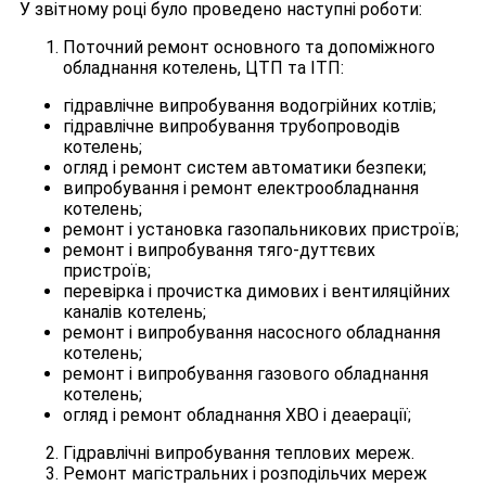
У звітному році було проведено наступні роботи:
Поточний ремонт основного та допоміжного
обладнання котелень, ЦТП та ІТП:
гідравлічне випробування водогрійних котлів;
гідравлічне випробування трубопроводів
котелень;
огляд і ремонт систем автоматики безпеки;
випробування і ремонт електрообладнання
котелень;
ремонт і установка газопальникових пристроїв;
ремонт і випробування тяго-дуттєвих
пристроїв;
перевірка і прочистка димових і вентиляційних
каналів котелень;
ремонт і випробування насосного обладнання
котелень;
ремонт і випробування газового обладнання
котелень;
огляд і ремонт обладнання ХВО і деаерації;
Гідравлічні випробування теплових мереж.
Ремонт магістральних і розподільчих мереж