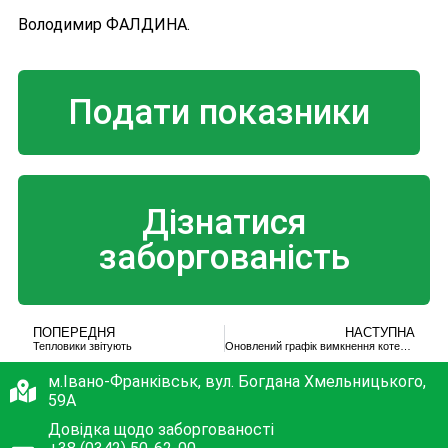
Володимир ФАЛДИНА.
Подати показники
Дізнатися
заборгованість
ПОПЕРЕДНЯ
НАСТУПНА
Тепловики звітують
Оновлений графік вимкнення котелень
м.Івано-Франківськ, вул. Богдана Хмельницького,
59А
Довідка щодо заборгованості