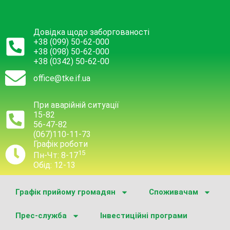
Довідка щодо заборгованості
+38 (099) 50-62-000
+38 (098) 50-62-000
+38 (0342) 50-62-00
office@tke.if.ua
При аварійній ситуації
15-82
56-47-82
(067)110-11-73
Графік роботи
15
Пн-Чт: 8-17
Обід: 12-13
Графік прийому громадян
Споживачам
Прес-служба
Інвестиційні програми