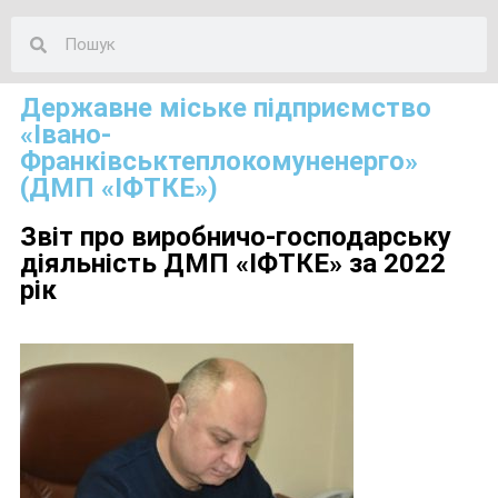
Державне міське підприємство
«Івано-
Франківськтеплокомуненерго»
(ДМП «ІФТКЕ»)
Звіт про виробничо-господарську
діяльність ДМП «ІФТКЕ» за 2022
рік