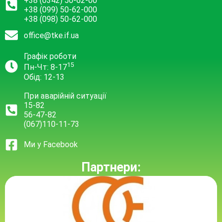
+38 (0342) 50-62-00
+38 (099) 50-62-000
+38 (098) 50-62-000
office@tke.if.ua
Графік роботи
15
Пн-Чт: 8-17
Обід: 12-13
При аварійній ситуації
15-82
56-47-82
(067)110-11-73
Ми у Facebook
Партнери: