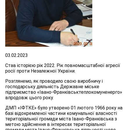
03.02.2023
Став історією рік 2022. Рік повномасштабної агресії
росії проти Незалежної України.
Розглянемо, як проводило свою виробничу і
господарську діяльність Державне міське
підприємство «Івано-Франківськтеплокомуненерго»
впродовж цього року.
ДМП «ІФТКЕ» було утворено 01 лютого 1966 року на
базі відокремленої частини комунальної власності
територіальної громади міста Івано-Франківська з
метою здійснення в інтересах територіальної
громади міста Івано-Франківська діяльності щодо