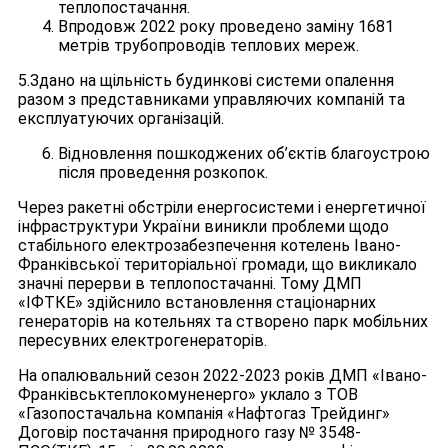
теплопостачання.
Впродовж 2022 року проведено заміну 1681
метрів трубопроводів теплових мереж.
5.Здано на щільність будинкові системи опалення
разом з представниками управляючих компаній та
експлуатуючих організацій.
Відновлення пошкоджених об’єктів благоустрою
після проведення розкопок.
Через ракетні обстріли енергосистеми і енергетичної
інфраструктури України виникли проблеми щодо
стабільного електрозабезпечення котелень Івано-
Франківської територіальної громади, що викликало
значні перерви в теплопостачанні. Тому ДМП
«ІФТКЕ» здійснило встановлення стаціонарних
генераторів на котельнях та створено парк мобільних
пересувних електрогенераторів.
На опалювальний сезон 2022-2023 років ДМП «Івано-
Франківськтеплокомуненерго» уклало з ТОВ
«Газопостачальна компанія «Нафтогаз Трейдинг»
Договір постачання природного газу № 3548-