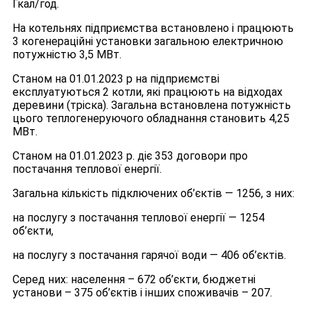
Гкал/год.
На котельнях підприємства встановлено і працюють
3 когенераційні установки загальною електричною
потужністю 3,5 МВт.
Станом на 01.01.2023 р на підприємстві
експлуатуються 2 котли, які працюють на відходах
деревини (тріска). Загальна встановлена потужність
цього теплогенеруючого обладнання становить 4,25
МВт.
Станом на 01.01.2023 р. діє 353 договори про
постачання теплової енергії.
Загальна кількість підключених об’єктів — 1256, з них:
на послугу з постачання теплової енергії — 1254
об’єкти,
на послугу з постачання гарячої води — 406 об’єктів.
Серед них: населення – 672 об’єкти, бюджетні
установи – 375 об’єктів і інших споживачів – 207.