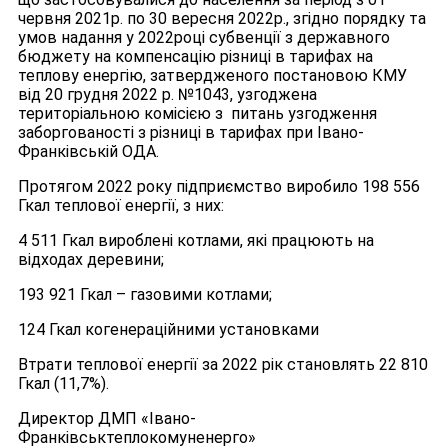
червня 2021р. по 30 вересня 2022р., згідно порядку та
умов надання у 2022році субвенції з державного
бюджету на компенсацію різниці в тарифах на
теплову енергію, затвердженого постановою КМУ
від 20 грудня 2022 р. №1043, узгоджена
територіальною комісією з питань узгодження
заборгованості з різниці в тарифах при Івано-
Франківській ОДА.
Протягом 2022 року підприємство виробило 198 556
Гкал теплової енергії, з них:
4 511 Гкал вироблені котлами, які працюють на
відходах деревини;
193 921 Гкал – газовими котлами;
124 Гкал когенераційними установками
Втрати теплової енергії за 2022 рік становлять 22 810
Гкал (11,7%).
Директор ДМП «Івано-
Франківськтеплокомуненерго»