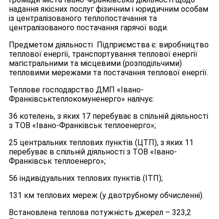
надання якісних послуг фізичним і юридичним особам
із централізованого теплопостачання та
централізованого постачання гарячої води.
Предметом діяльності Підприємства є: виробництво
теплової енергії, транспортування теплової енергії
магістральними та місцевими (розподільчими)
тепловими мережами та постачання теплової енергії.
Теплове господарство ДМП «Івано-
Франківськтеплокомуненерго» налічує:
36 котелень, з яких 17 перебуває в спільній діяльності
з ТОВ «Івано-Франківськ теплоенерго»;
25 центральних теплових пунктів (ЦТП), з яких 11
перебуває в спільній діяльності з ТОВ «Івано-
Франківськ теплоенерго»;
56 індивідуальних теплових пунктів (ІТП);
131 км теплових мереж (у двотрубному обчисленні).
Встановлена теплова потужність джерел – 323,2