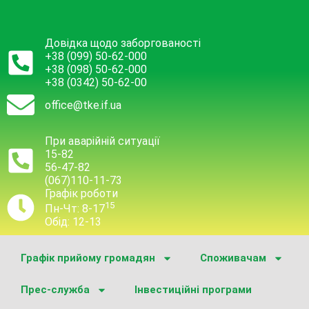
Довідка щодо заборгованості
+38 (099) 50-62-000
+38 (098) 50-62-000
+38 (0342) 50-62-00
office@tke.if.ua
При аварійній ситуації
15-82
56-47-82
(067)110-11-73
Графік роботи
15
Пн-Чт: 8-17
Обід: 12-13
Графік прийому громадян
Споживачам
Прес-служба
Інвестиційні програми