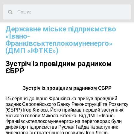
Державне міське підприємство
«Івано-
Франківськтеплокомуненерго»
(ДМП «ІФТКЕ»)
Зустріч із провідним радником
ЄБРР
Зустріч із провідним радником ЄБРР
15 серпня до Івано-Франківська прибув провідний
радник Європейського Банку Реконструкції та Розвитку
(ЄБРР) Ігор Князєв. Його приймав перший заступник
міського голови Микола Вітенко. Від ДМП «Івано-
Франківськтеплокомуненерго» на переговорах були
директор підприємства Руслан Гайда та заступник
директора зі стратегічного розвитку Ігор Лесів.