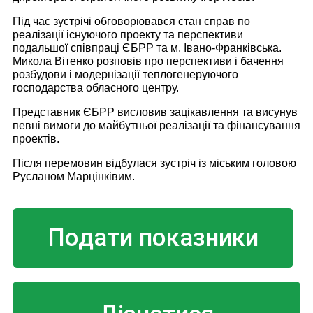
Під час зустрічі обговорювався стан справ по
реалізації існуючого проекту та перспективи
подальшої співпраці ЄБРР та м. Івано-Франківська.
Микола Вітенко розповів про перспективи і бачення
розбудови і модернізації теплогенеруючого
господарства обласного центру.
Представник ЄБРР висловив зацікавлення та висунув
певні вимоги до майбутньої реалізації та фінансування
проектів.
Після перемовин відбулася зустріч із міським головою
Русланом Марцінківим.
Подати показники