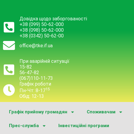
Довідка щодо заборгованості
+38 (099) 50-62-000
+38 (098) 50-62-000
+38 (0342) 50-62-00
office@tke.if.ua
При аварійній ситуації
15-82
56-47-82
(067)110-11-73
Графік роботи
15
Пн-Чт: 8-17
Обід: 12-13
Графік прийому громадян
Споживачам
Прес-служба
Інвестиційні програми