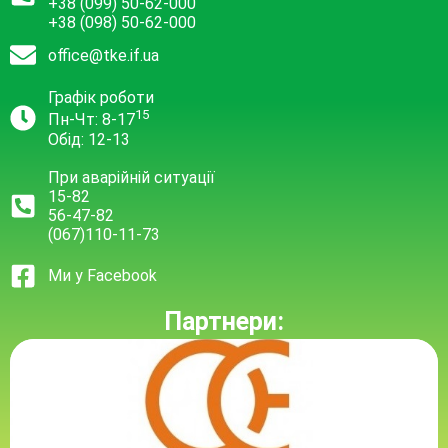
+38 (099) 50-62-000
+38 (098) 50-62-000
office@tke.if.ua
Графік роботи
15
Пн-Чт: 8-17
Обід: 12-13
При аварійній ситуації
15-82
56-47-82
(067)110-11-73
Ми у Facebook
Партнери: