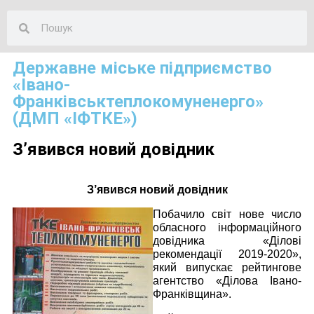
Державне міське підприємство
«Івано-
Франківськтеплокомуненерго»
(ДМП «ІФТКЕ»)
З’явився новий довідник
З’явився новий довідник
Побачило світ нове число
обласного інформаційного
довідника «Ділові
рекомендації 2019-2020»,
який випускає рейтингове
агентство «Ділова Івано-
Франківщина».