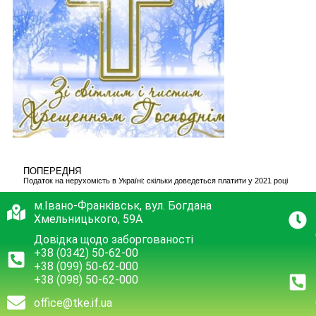
ПОПЕРЕДНЯ
Податок на нерухомість в Україні: скільки доведеться платити у 2021 році
м.Івано-Франківськ, вул. Богдана
Хмельницького, 59А
Довідка щодо заборгованості
+38 (0342) 50-62-00
+38 (099) 50-62-000
+38 (098) 50-62-000
office@tke.if.ua