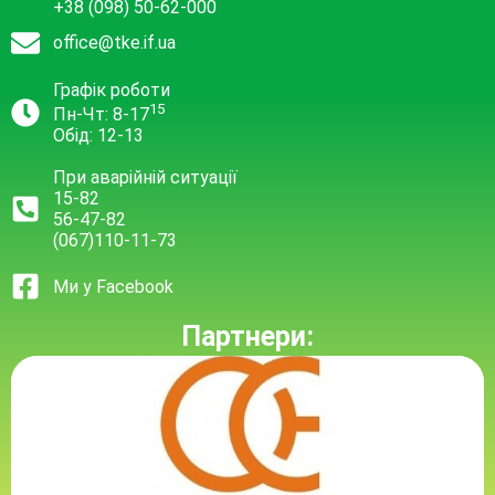
+38 (098) 50-62-000
office@tke.if.ua
Графік роботи
15
Пн-Чт: 8-17
Обід: 12-13
При аварійній ситуації
15-82
56-47-82
(067)110-11-73
Ми у Facebook
Партнери: