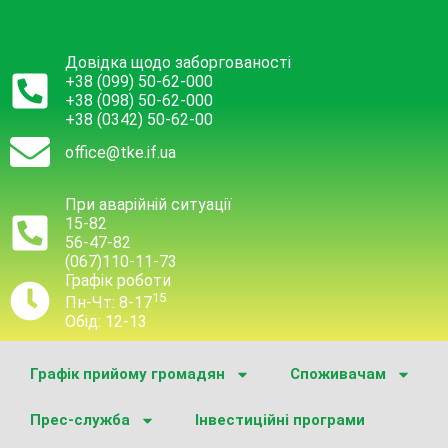
Довідка щодо заборгованості
+38 (099) 50-62-000
+38 (098) 50-62-000
+38 (0342) 50-62-00
office@tke.if.ua
При аварійній ситуації
15-82
56-47-82
(067)110-11-73
Графік роботи
15
Пн-Чт: 8-17
Обід: 12-13
Графік прийому громадян
Споживачам
Прес-служба
Інвестиційні програми