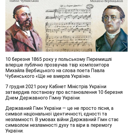
10 березня 1865 року у польському Перемишлі
вперше публічно прозвучав твір композитора
Михайла Вербицького на слова поета Павла
Чубинського «Ще не вмерла Україна».
7 грудня 2021 року Кабінет Міністрів України
затвердив постанову про встановлення 10 березня
Днем Державного Гімну України.
Державний Гімн України — це не просто пісня, а
символ національної ідентичності, єдності та
незламності. В умовах війни Державний Гімн стає
символом незламності духу та віри в перемогу
України.