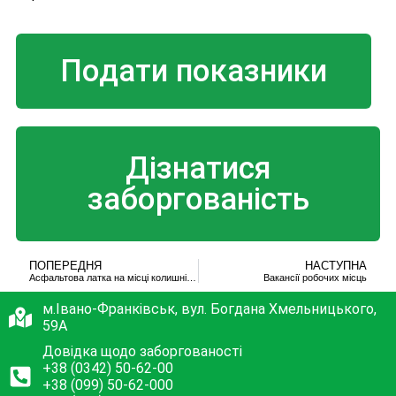
Подати показники
Дізнатися
заборгованість
ПОПЕРЕДНЯ
НАСТУПНА
Асфальтова латка на місці колишніх ремонтних робіт
Вакансії робочих місць
м.Івано-Франківськ, вул. Богдана Хмельницького,
59А
Довідка щодо заборгованості
+38 (0342) 50-62-00
+38 (099) 50-62-000