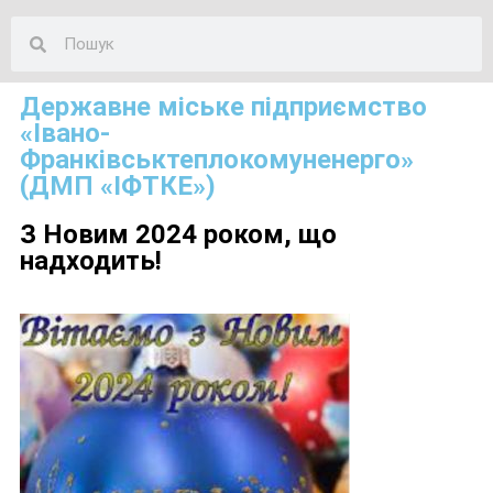
Державне міське підприємство
«Івано-
Франківськтеплокомуненерго»
(ДМП «ІФТКЕ»)
З Новим 2024 роком, що
надходить!