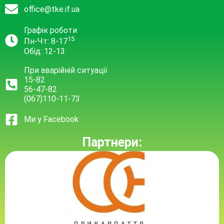
office@tke.if.ua
Графік роботи
15
Пн-Чт: 8-17
Обід: 12-13
При аварійній ситуації
15-82
56-47-82
(067)110-11-73
Ми у Facebook
Партнери: