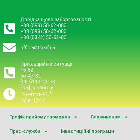
Довідка щодо заборгованості
+38 (099) 50-62-000
+38 (098) 50-62-000
+38 (0342) 50-62-00
office@tke.if.ua
При аварійній ситуації
15-82
56-47-82
(067)110-11-73
Графік роботи
15
Пн-Чт: 8-17
Обід: 12-13
Графік прийому громадян
Споживачам
Прес-служба
Інвестиційні програми