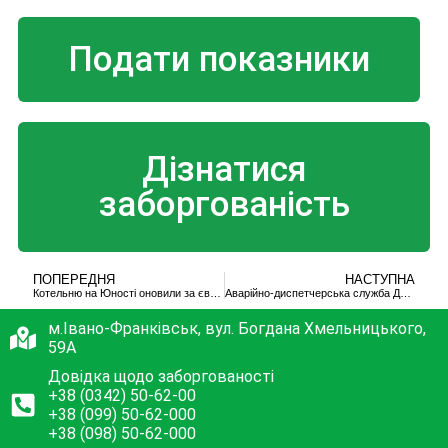
Подати показники
Дізнатися
заборгованість
ПОПЕРЕДНЯ
НАСТУПНА
Котельню на Юності оновили за європейськими стандартами
Аварійно-диспетчерська служба ДМП «ІФТКЕ» інформує
м.Івано-Франківськ, вул. Богдана Хмельницького,
59А
Довідка щодо заборгованості
+38 (0342) 50-62-00
+38 (099) 50-62-000
+38 (098) 50-62-000