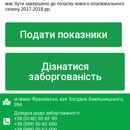
має бути завершено до початку нового опалювального
сезону 2017-2018 рр.
Подати показники
Дізнатися
заборгованість
м.Івано-Франківськ, вул. Богдана Хмельницького,
59А
Довідка щодо заборгованості
+38 (0342) 50-62-00
+38 (099) 50-62-000
+38 (098) 50-62-000