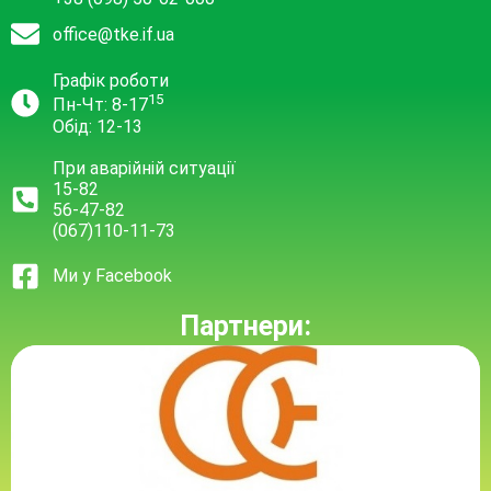
office@tke.if.ua
Графік роботи
15
Пн-Чт: 8-17
Обід: 12-13
При аварійній ситуації
15-82
56-47-82
(067)110-11-73
Ми у Facebook
Партнери: