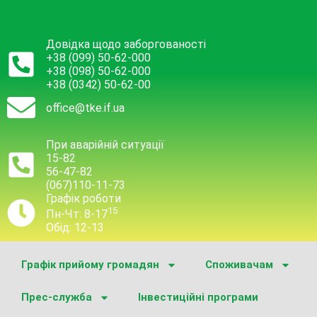
Довідка щодо заборгованості
+38 (099) 50-62-000
+38 (098) 50-62-000
+38 (0342) 50-62-00
office@tke.if.ua
При аварійній ситуації
15-82
56-47-82
(067)110-11-73
Графік роботи
15
Пн-Чт: 8-17
Обід: 12-13
Графік прийому громадян
Споживачам
Прес-служба
Інвестиційні програми