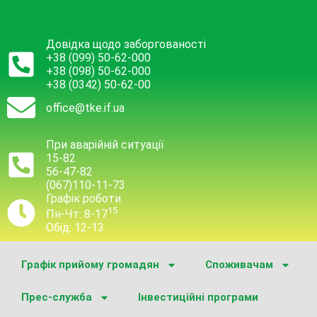
Довідка щодо заборгованості
+38 (099) 50-62-000
+38 (098) 50-62-000
+38 (0342) 50-62-00
office@tke.if.ua
При аварійній ситуації
15-82
56-47-82
(067)110-11-73
Графік роботи
15
Пн-Чт: 8-17
Обід: 12-13
Графік прийому громадян
Споживачам
Прес-служба
Інвестиційні програми