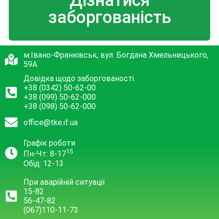
Дізнатися
заборгованість
м.Івано-Франківськ, вул. Богдана Хмельницького,
59А
Довідка щодо заборгованості
+38 (0342) 50-62-00
+38 (099) 50-62-000
+38 (098) 50-62-000
office@tke.if.ua
Графік роботи
15
Пн-Чт: 8-17
Обід: 12-13
При аварійній ситуації
15-82
56-47-82
(067)110-11-73