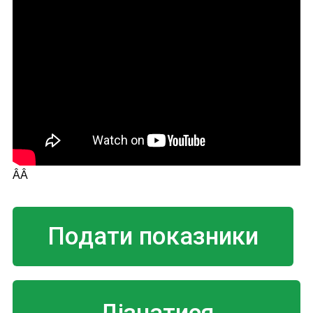
ÂÂ
Подати показники