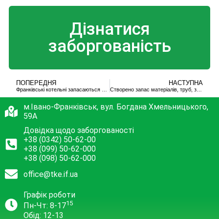
Дізнатися
заборгованість
ПОПЕРЕДНЯ
НАСТУПНА
Франківські котельні запасаються дровами на зимовий період
Створено запас матеріалів, труб, запчастин
м.Івано-Франківськ, вул. Богдана Хмельницького,
59А
Довідка щодо заборгованості
+38 (0342) 50-62-00
+38 (099) 50-62-000
+38 (098) 50-62-000
office@tke.if.ua
Графік роботи
15
Пн-Чт: 8-17
Обід: 12-13