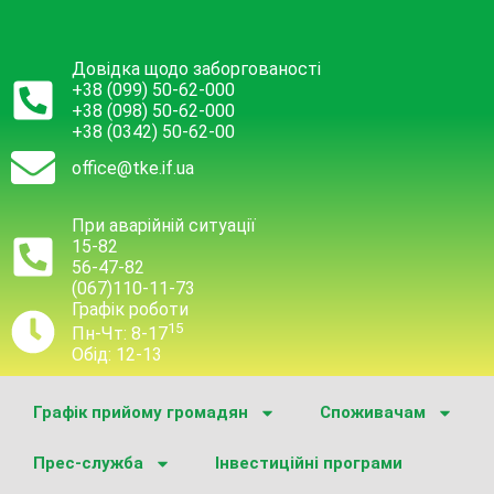
Довідка щодо заборгованості
+38 (099) 50-62-000
+38 (098) 50-62-000
+38 (0342) 50-62-00
office@tke.if.ua
При аварійній ситуації
15-82
56-47-82
(067)110-11-73
Графік роботи
15
Пн-Чт: 8-17
Обід: 12-13
Графік прийому громадян
Споживачам
Прес-служба
Інвестиційні програми