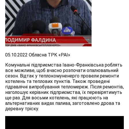
05.10.2022 Обласна ТРК «РАІ»
Комунальні підприємства Івано-Франківська роблять
все можливе, щоб вчасно розпочати опалювальний
сезон. Відтак у теплокомуненерго провели ремонти
котелень та теплових пунктів. Також проведені
гідравлічні випробування тепломереж. Після ремонтів,
наголошує керівник підприємства, їх перевірятимуть
ще раз. Для восьми котелень, які працюють на
альтернативних видах палива, заготовлено дрова та
деревну тріску.