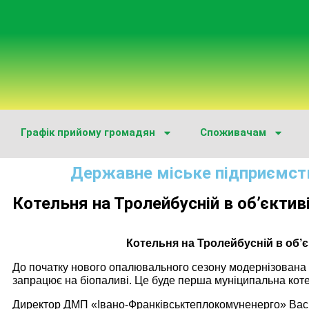
Графік прийому громадян
Споживачам
Державне міське підприємст
Котельня на Тролейбусній в об’єктив
Котельня на Тролейбусній в об’є
До початку нового опалювального сезону модернізована 
запрацює на біопаливі. Це буде перша муніципальна котел
Директор ДМП «Івано-Франківськтеплокомуненерго» Васи