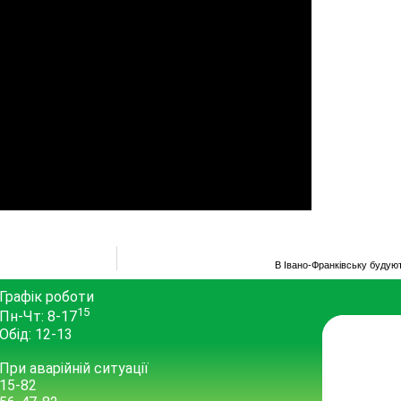
В Івано-Франківську будуют
Графік роботи
15
Пн-Чт: 8-17
Обід: 12-13
При аварійній ситуації
15-82