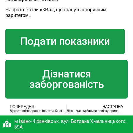
На фото: котли «КВа», що стануть історичним
раритетом.
Подати показники
Дізнатися
заборгованість
ПОПЕРЕДНЯ
НАСТУПНА
Відкриті обговорення Інвестиційної програми на 2018 рік
Літо – час здійснити повірку приладів обліку тепла
м.Івано-Франківськ, вул. Богдана Хмельницького,
59А