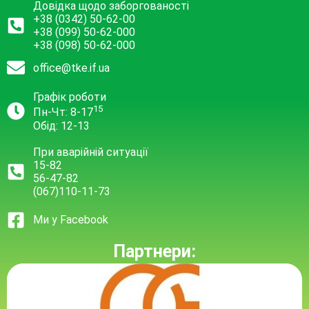
Довідка щодо заборгованості
+38 (0342) 50-62-00
+38 (099) 50-62-000
+38 (098) 50-62-000
office@tke.if.ua
Графік роботи
15
Пн-Чт: 8-17
Обід: 12-13
При аварійній ситуації
15-82
56-47-82
(067)110-11-73
Ми у Facebook
Партнери: