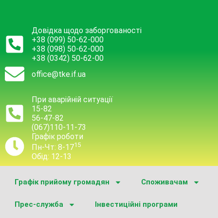
Довідка щодо заборгованості
+38 (099) 50-62-000
+38 (098) 50-62-000
+38 (0342) 50-62-00
office@tke.if.ua
При аварійній ситуації
15-82
56-47-82
(067)110-11-73
Графік роботи
15
Пн-Чт: 8-17
Обід: 12-13
Графік прийому громадян
Споживачам
Прес-служба
Інвестиційні програми