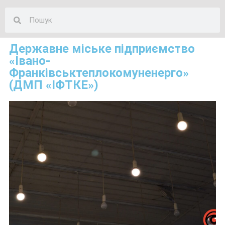
Державне міське підприємство
«Івано-
Франківськтеплокомуненерго»
(ДМП «ІФТКЕ»)