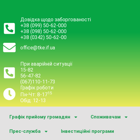
Довідка щодо заборгованості
+38 (099) 50-62-000
+38 (098) 50-62-000
+38 (0342) 50-62-00
office@tke.if.ua
При аварійній ситуації
15-82
56-47-82
(067)110-11-73
Графік роботи
15
Пн-Чт: 8-17
Обід: 12-13
Графік прийому громадян
Споживачам
Прес-служба
Інвестиційні програми