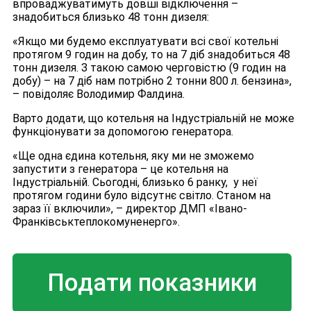
впроваджуватимуть довші відключення –
знадобиться близько 48 тонн дизеля:
«Якщо ми будемо експлуатувати всі свої котельні
протягом 9 годин на добу, то на 7 діб знадобиться 48
тонн дизеля. З такою самою черговістю (9 годин на
добу) – на 7 діб нам потрібно 2 тонни 800 л. бензина»,
– повідоляє Володимир Фалдина.
Варто додати, що котельня на Індустріальній не може
функціонувати за допомогою генератора.
«Ще одна єдина котельня, яку ми не зможемо
запустити з генератора – це котельня на
Індустріальній. Сьогодні, близько 6 ранку, у неї
протягом години було відсутнє світло. Станом на
зараз її включили», – директор ДМП «Івано-
Франківськтеплокомуненерго».
Подати показники