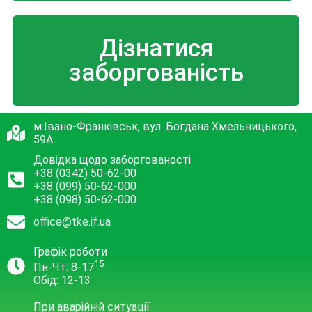
Дізнатися
заборгованість
м.Івано-Франківськ, вул. Богдана Хмельницького,
59А
Довідка щодо заборгованості
+38 (0342) 50-62-00
+38 (099) 50-62-000
+38 (098) 50-62-000
office@tke.if.ua
Графік роботи
15
Пн-Чт: 8-17
Обід: 12-13
При аварійній ситуації