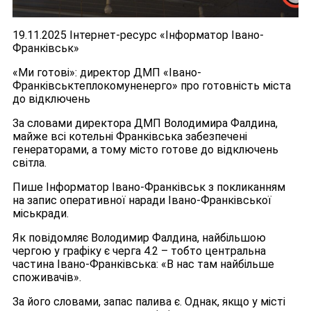
19.11.2025 Інтернет-ресурс «Інформатор Івано-
Франківськ»
«Ми готові»: директор ДМП «Івано-
Франківськтеплокомуненерго» про готовність міста
до відключень
За словами директора ДМП Володимира Фалдина,
майже всі котельні Франківська забезпечені
генераторами, а тому місто готове до відключень
світла.
Пише Інформатор Івано-Франківськ з покликанням
на запис оперативної наради Івано-Франківської
міськради.
Як повідомляє Володимир Фалдина, найбільшою
чергою у графіку є черга 4.2 – тобто центральна
частина Івано-Франківська: «В нас там найбільше
споживачів».
За його словами, запас палива є. Однак, якщо у місті