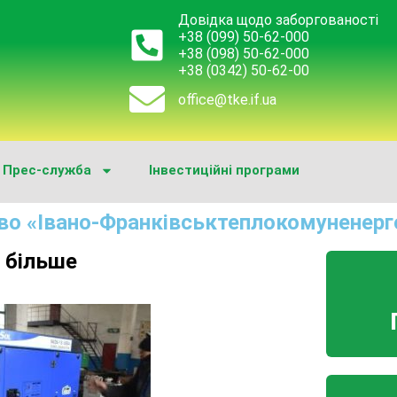
Довідка щодо заборгованості
+38 (099) 50-62-000
+38 (098) 50-62-000
+38 (0342) 50-62-00
office@tke.if.ua
Прес-служба
Інвестиційні програми
во «Івано-Франківськтеплокомуненерг
 більше