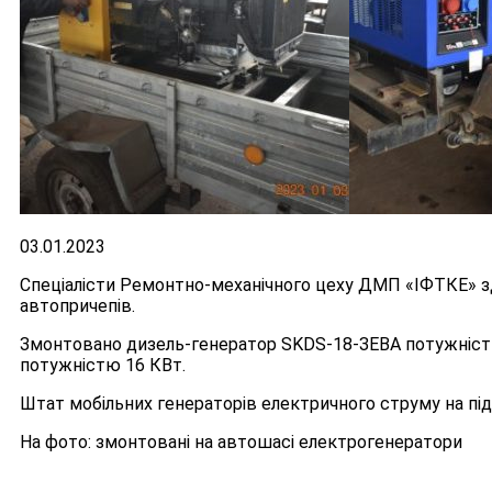
03.01.2023
Спеціалісти Ремонтно-механічного цеху ДМП «ІФТКЕ» з
автопричепів.
Змонтовано дизель-генератор SKDS-18-ЗЕВА потужністю
потужністю 16 КВт.
Штат мобільних генераторів електричного струму на під
На фото: змонтовані на автошасі електрогенератори