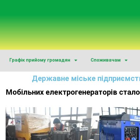
Графік прийому громадян
Споживачам
Державне міське підприємст
Мобільних електрогенераторів стало