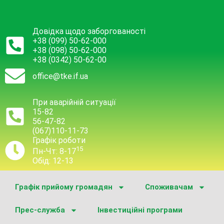
Довідка щодо заборгованості
+38 (099) 50-62-000
+38 (098) 50-62-000
+38 (0342) 50-62-00
office@tke.if.ua
При аварійній ситуації
15-82
56-47-82
(067)110-11-73
Графік роботи
15
Пн-Чт: 8-17
Обід: 12-13
Графік прийому громадян
Споживачам
Прес-служба
Інвестиційні програми