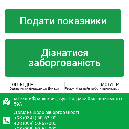
Подати показники
Дізнатися
заборгованість
ПОПЕРЕДНЯ
НАСТУПНА
Відзначили найкращих до Дня комунальника
Ремонтні аварійні роботи виконали у стислі терміни
м.Івано-Франківськ, вул. Богдана Хмельницького,
59А
Довідка щодо заборгованості
+38 (0342) 50-62-00
+38 (099) 50-62-000
+38 (098) 50-62-000