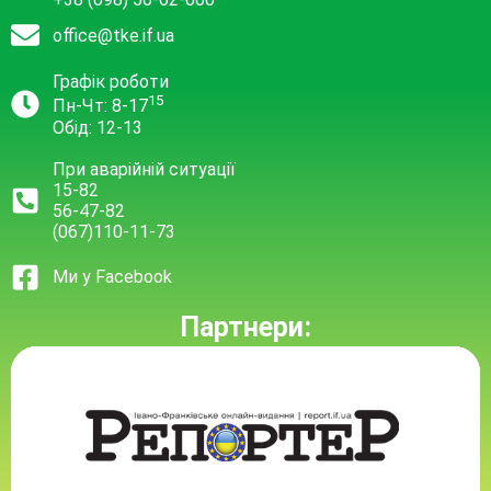
office@tke.if.ua
Графік роботи
15
Пн-Чт: 8-17
Обід: 12-13
При аварійній ситуації
15-82
56-47-82
(067)110-11-73
Ми у Facebook
Партнери: