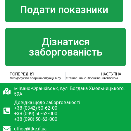
Подати показники
Дізнатися
заборгованість
ПОПЕРЕДНЯ
НАСТУПНА
Ліквідовуємо аварійні ситуації в будинках
«Співає Івано-Франківськтеплокомуненерго» можна буде переглянути онлайн
м.Івано-Франківськ, вул. Богдана Хмельницького,
59А
Довідка щодо заборгованості
+38 (0342) 50-62-00
+38 (099) 50-62-000
+38 (098) 50-62-000
office@tke.if.ua