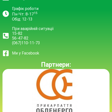
Графік роботи
15
Пн-Чт: 8-17
Обід: 12-13
При аварійній ситуації
15-82
56-47-82
(067)110-11-73
Ми у Facebook
Партнери: