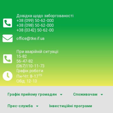
Довідка щодо заборгованості
+38 (099) 50-62-000
+38 (098) 50-62-000
+38 (0342) 50-62-00
office@tke.if.ua
При аварійній ситуації
15-82
56-47-82
(067)110-11-73
Графік роботи
15
Пн-Чт: 8-17
Обід: 12-13
Графік прийому громадян
Споживачам
Прес-служба
Інвестиційні програми