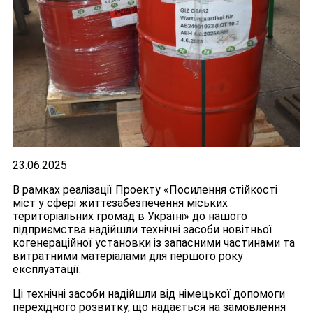
23.06.2025
В рамках реалізації Проекту «Посилення стійкості
міст у сфері життєзабезпечення міських
територіальних громад в Україні» до нашого
підприємства надійшли технічні засоби новітньої
когенераційної установки із запасними частинами та
витратними матеріалами для першого року
експлуатації.
Ці технічні засоби надійшли від німецької допомоги
перехідного розвитку, що надається на замовлення