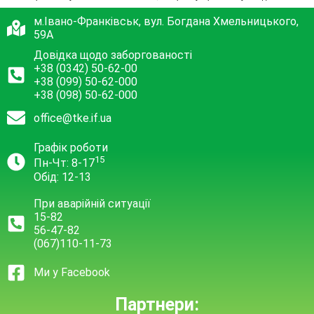
м.Івано-Франківськ, вул. Богдана Хмельницького,
59А
Довідка щодо заборгованості
+38 (0342) 50-62-00
+38 (099) 50-62-000
+38 (098) 50-62-000
office@tke.if.ua
Графік роботи
15
Пн-Чт: 8-17
Обід: 12-13
При аварійній ситуації
15-82
56-47-82
(067)110-11-73
Ми у Facebook
Партнери: