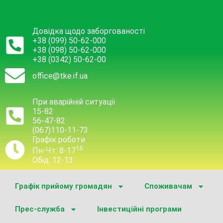
Довідка щодо заборгованості
+38 (099) 50-62-000
+38 (098) 50-62-000
+38 (0342) 50-62-00
office@tke.if.ua
При аварійній ситуації
15-82
56-47-82
(067)110-11-73
Графік роботи
15
Пн-Чт: 8-17
Обід: 12-13
Графік прийому громадян
Споживачам
Прес-служба
Інвестиційні програми