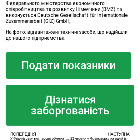
Федерального міністерства економічного
співробітництва та розвитку Німеччини (BMZ) та
виконується Deutsche Gesellschaft für Internationale
Zusammenarbeit (GIZ) GmbH,.
На фото: відвантажені технічні засоби, що надійшли
до нашого підприємства.
Подати показники
Дізнатися
заборгованість
ПОПЕРЕДНЯ
НАСТУПНА
У Франківську тимчасово обмежать рух на кільці Чорновола
23 червня у Франківську на одній із вулиць тимчасово обмежать рух автотранспорту