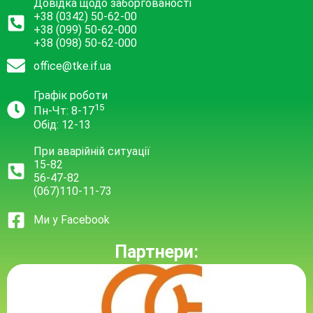
Довідка щодо заборгованості
+38 (0342) 50-62-00
+38 (099) 50-62-000
+38 (098) 50-62-000
office@tke.if.ua
Графік роботи
15
Пн-Чт: 8-17
Обід: 12-13
При аварійній ситуації
15-82
56-47-82
(067)110-11-73
Ми у Facebook
Партнери: