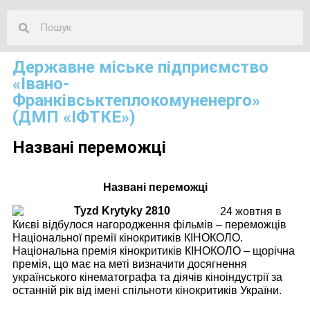
Державне міське підприємство
«Івано-
Франківськтеплокомуненерго»
(ДМП «ІФТКЕ»)
Названі переможці
Названі переможці
24 жовтня в
Києві відбулося нагородження фільмів – переможців
Національної премії кінокритиків КІНОКОЛО.
Національна премія кінокритиків КІНОКОЛО – щорічна
премія, що має на меті визначити досягнення
українського кінематографа та діячів кіноіндустрії за
останній рік від імені спільноти кінокритиків України.