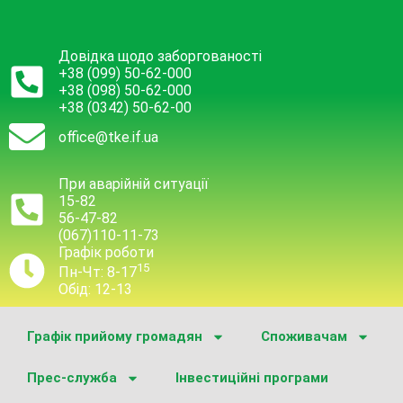
Довідка щодо заборгованості
+38 (099) 50-62-000
+38 (098) 50-62-000
+38 (0342) 50-62-00
office@tke.if.ua
При аварійній ситуації
15-82
56-47-82
(067)110-11-73
Графік роботи
15
Пн-Чт: 8-17
Обід: 12-13
Графік прийому громадян
Споживачам
Прес-служба
Інвестиційні програми