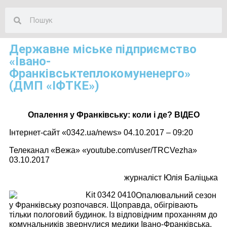
Державне міське підприємство
«Івано-
Франківськтеплокомуненерго»
(ДМП «ІФТКЕ»)
Опалення у Франківську: коли і де? ВІДЕО
Інтернет-сайт «0342.ua/news»
0
4.10.2017 – 09:20
Телеканал «Вежа» «youtube.com/user/TRCVezha»
03.10.2017
журналіст
Юлія Баліцька
Опалювальний сезон
у Франківську розпочався. Щоправда, обігрівають
тільки пологовий будинок. Із відповідним проханням до
комунальників звернулися медики Івано-Франківська.