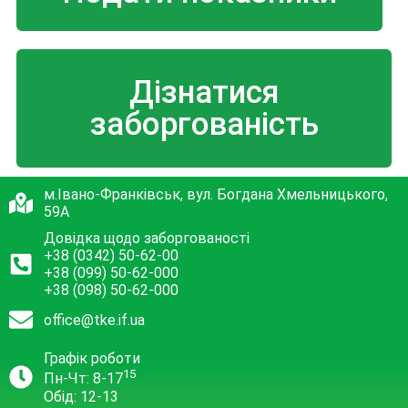
Дізнатися
заборгованість
м.Івано-Франківськ, вул. Богдана Хмельницького,
59А
Довідка щодо заборгованості
+38 (0342) 50-62-00
+38 (099) 50-62-000
+38 (098) 50-62-000
office@tke.if.ua
Графік роботи
15
Пн-Чт: 8-17
Обід: 12-13