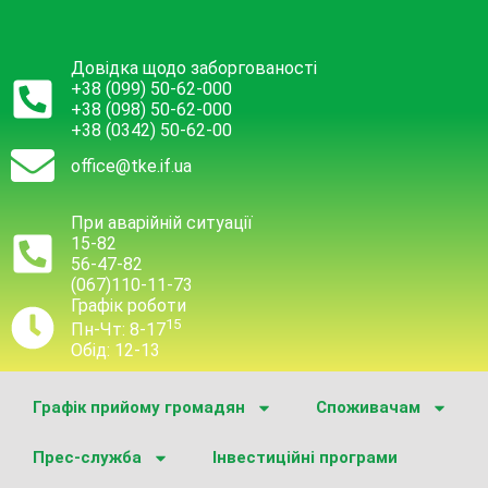
Довідка щодо заборгованості
+38 (099) 50-62-000
+38 (098) 50-62-000
+38 (0342) 50-62-00
office@tke.if.ua
При аварійній ситуації
15-82
56-47-82
(067)110-11-73
Графік роботи
15
Пн-Чт: 8-17
Обід: 12-13
Графік прийому громадян
Споживачам
Прес-служба
Інвестиційні програми