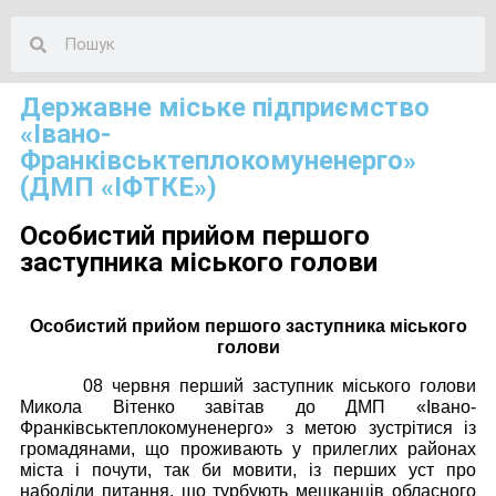
Державне міське підприємство
«Івано-
Франківськтеплокомуненерго»
(ДМП «ІФТКЕ»)
Особистий прийом першого
заступника міського голови
Особистий прийом першого заступника міського
голови
08 червня перший заступник міського голови
Микола Вітенко завітав до ДМП «Івано-
Франківськтеплокомуненерго» з метою зустрітися із
громадянами, що проживають у прилеглих районах
міста і почути, так би мовити, із перших уст про
наболіли питання, що турбують мешканців обласного