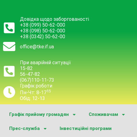
Довідка щодо заборгованості
+38 (099) 50-62-000
+38 (098) 50-62-000
+38 (0342) 50-62-00
office@tke.if.ua
При аварійній ситуації
15-82
56-47-82
(067)110-11-73
Графік роботи
15
Пн-Чт: 8-17
Обід: 12-13
Графік прийому громадян
Споживачам
Прес-служба
Інвестиційні програми