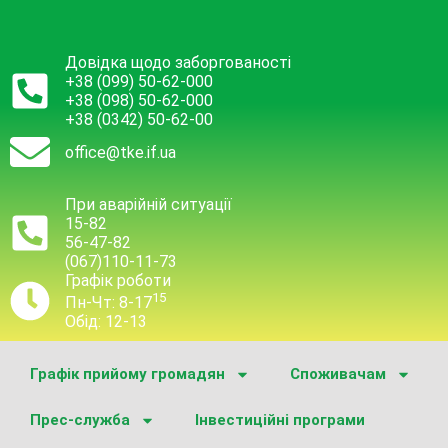
Довідка щодо заборгованості
+38 (099) 50-62-000
+38 (098) 50-62-000
+38 (0342) 50-62-00
office@tke.if.ua
При аварійній ситуації
15-82
56-47-82
(067)110-11-73
Графік роботи
15
Пн-Чт: 8-17
Обід: 12-13
Графік прийому громадян
Споживачам
Прес-служба
Інвестиційні програми