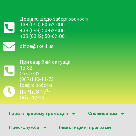
Довідка щодо заборгованості
+38 (099) 50-62-000
+38 (098) 50-62-000
+38 (0342) 50-62-00
office@tke.if.ua
При аварійній ситуації
15-82
56-47-82
(067)110-11-73
Графік роботи
15
Пн-Чт: 8-17
Обід: 12-13
Графік прийому громадян
Споживачам
Прес-служба
Інвестиційні програми