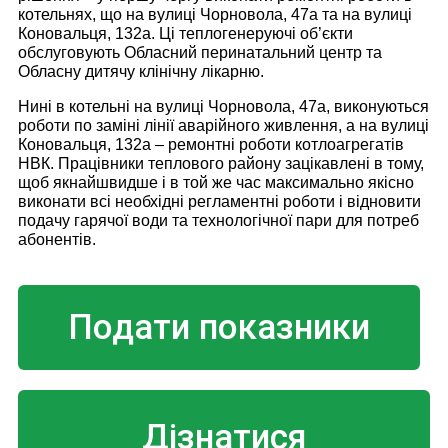
котельнях, що на вулиці Чорновола, 47а та на вулиці
Коновальця, 132а. Ці теплогенеруючі об’єкти
обслуговують Обласний перинатальний центр та
Обласну дитячу клінічну лікарню.
Нині в котельні на вулиці Чорновола, 47а, виконуються
роботи по заміні лінії аварійного живлення, а на вулиці
Коновальця, 132а – ремонтні роботи котлоагрегатів
НВК. Працівники теплового району зацікавлені в тому,
щоб якнайшвидше і в той же час максимально якісно
виконати всі необхідні регламентні роботи і відновити
подачу гарячої води та технологічної пари для потреб
абонентів.
Подати показники
Дізнатися