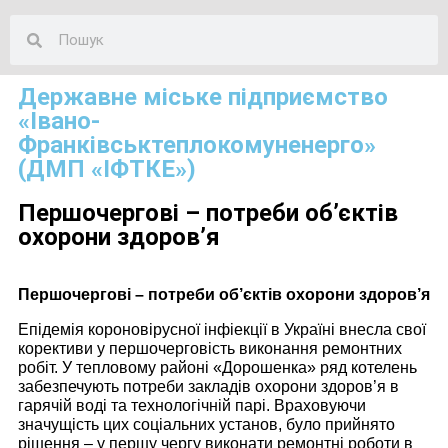
Державне міське підприємство
«Івано-
Франківськтеплокомуненерго»
(ДМП «ІФТКЕ»)
Першочергові – потреби об’єктів
охорони здоров’я
Першочергові – потреби об’єктів охорони здоров’я
Епідемія короновірусної інфіекції в Україні внесла свої
корективи у першочерговість виконання ремонтних
робіт. У тепловому районі «Дорошенка» ряд котелень
забезпечують потреби закладів охорони здоров’я в
гарячій воді та технологічній парі. Враховуючи
значущість цих соціальних установ, було прийнято
рішення – у першу чергу виконати ремонтні роботи в